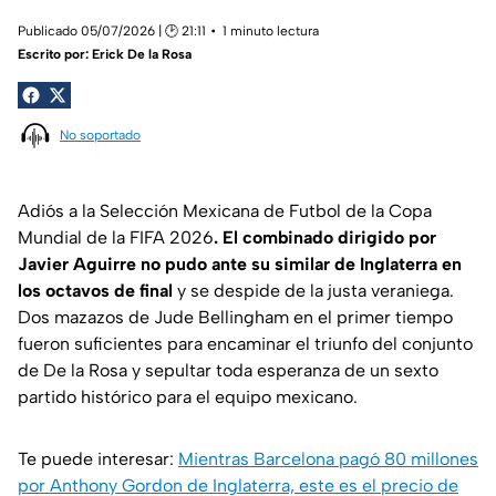
Publicado 05/07/2026 | 🕑 21:11
1 minuto lectura
Escrito por:
Erick De la Rosa
No soportado
Adiós a la Selección Mexicana de Futbol de la Copa
Mundial de la FIFA 2026
. El combinado dirigido por
Javier Aguirre no pudo ante su similar de Inglaterra en
los octavos de final
y se despide de la justa veraniega.
Dos mazazos de Jude Bellingham en el primer tiempo
fueron suficientes para encaminar el triunfo del conjunto
de De la Rosa y sepultar toda esperanza de un sexto
partido histórico para el equipo mexicano.
Te puede interesar:
Mientras Barcelona pagó 80 millones
por Anthony Gordon de Inglaterra, este es el precio de