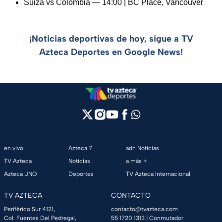
Suiza vs Colombia — 14:00 | BC Place, Vancouver
¡Noticias deportivas de hoy, sigue a TV
Azteca Deportes en Google News!
en vivo
Azteca 7
adn Noticias
TV Azteca
Noticias
a más +
Azteca UNO
Deportes
TV Azteca Internacional
TV AZTECA
CONTACTO
Periférico Sur 4121,
contacto@tvazteca.com
Col. Fuentes Del Pedregal,
55 1720 1313
| Conmutador