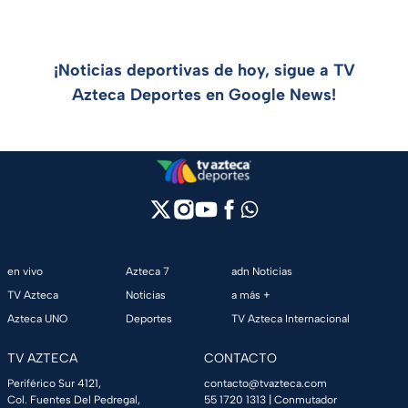
¡Noticias deportivas de hoy, sigue a TV
Azteca Deportes en Google News!
en vivo
Azteca 7
adn Noticias
TV Azteca
Noticias
a más +
Azteca UNO
Deportes
TV Azteca Internacional
TV AZTECA
CONTACTO
Periférico Sur 4121,
contacto@tvazteca.com
Col. Fuentes Del Pedregal,
55 1720 1313
| Conmutador