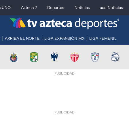
a UNO
Azteca 7
Deportes
Noticias
adn Noticias
S
ARRIBA EL NORTE
LIGA EXPANSIÓN MX
LIGA FEMENIL
PUBLICIDAD
PUBLICIDAD