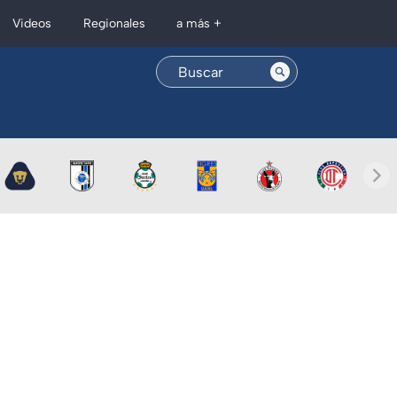
Regionales
Videos
a más +