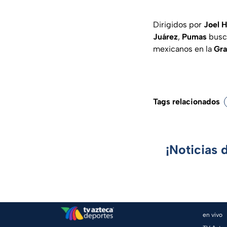
Dirigidos por
Joel H
Juárez
,
Pumas
busca
mexicanos en la
Gra
Tags relacionados
¡Noticias 
en vivo