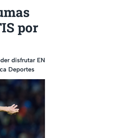
Pumas
IS por
der disfrutar EN
eca Deportes