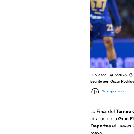
Publicado 18/05/2026 | 🕑 
Escrito por:
Oscar Rodríg
No soportado
La
Final
del
Torneo 
citaron en la
Gran Fi
Deportes
el jueves 
mayo.