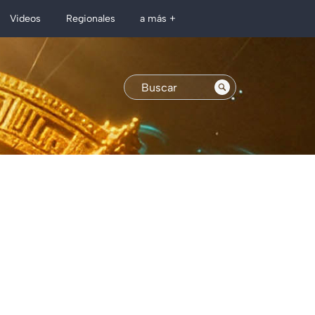
Regionales
Videos
a más +