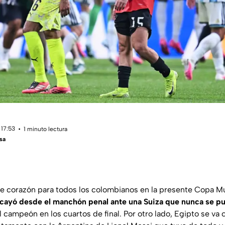
 17:53
1 minuto lectura
sa
 corazón para todos los colombianos en la presente Copa Mu
n cayó desde el manchón penal ante una Suiza que nunca se p
al campeón en los cuartos de final. Por otro lado, Egipto se va c