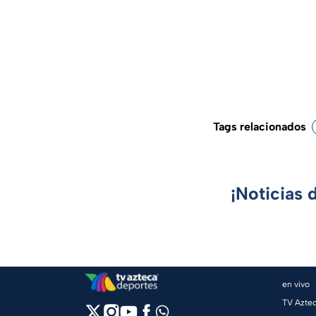
Tags relacionados
¡Noticias 
en vivo
TV Azte