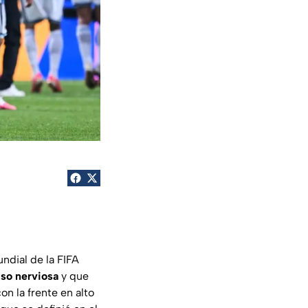
ndial de la FIFA
uso nerviosa
y que
on la frente en alto