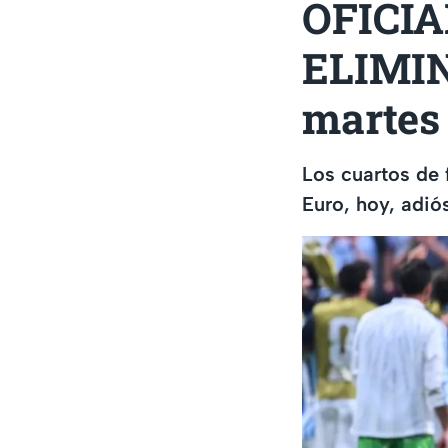
OFICIAL
ELIMIN
martes 
Los cuartos de
Euro, hoy, adió