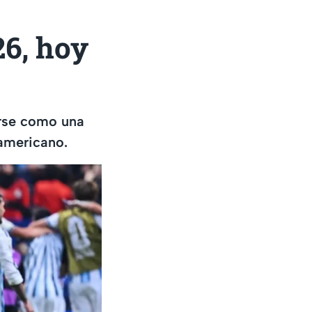
6, hoy
arse como una
 americano.