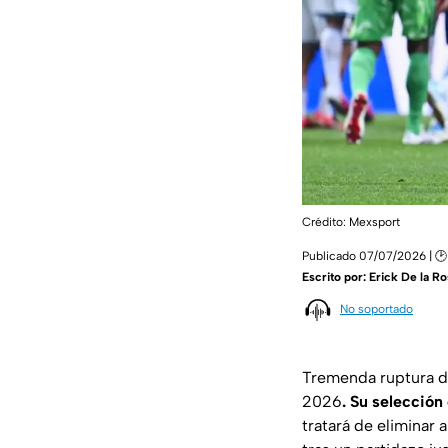
Crédito: Mexsport
Publicado 07/07/2026 | 🕑
Escrito por:
Erick De la Ro
No soportado
Tremenda ruptura de
2026
. Su selecció
tratará de eliminar 