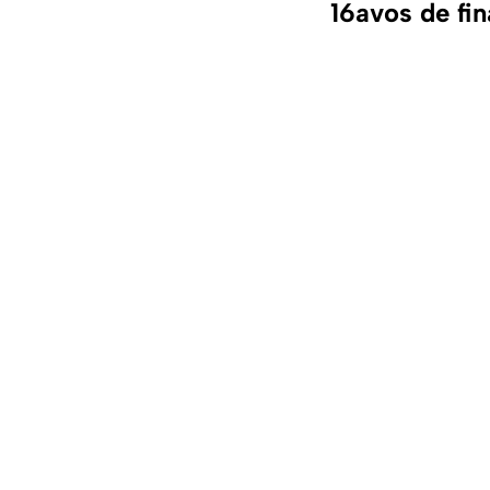
16avos de fi