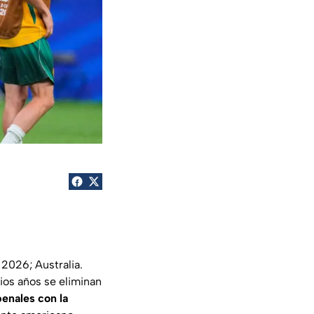
2026; Australia.
ios años se eliminan
penales con la