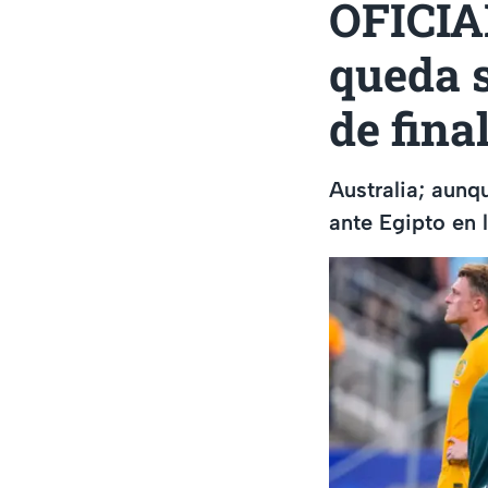
OFICIA
queda s
de fina
Australia; aunq
ante Egipto en 