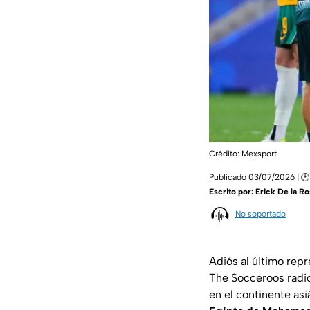
Crédito: Mexsport
Publicado 03/07/2026 | 🕑
Escrito por:
Erick De la Ro
No soportado
Adiós al último rep
The Socceroos radic
en el continente asi