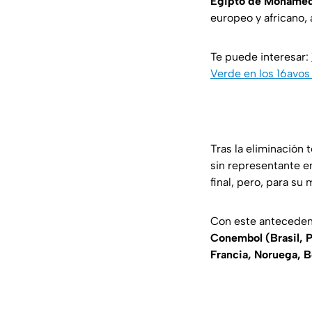
Egipto de Mohamed
europeo y africano,
Te puede interesar:
Verde en los 16avos
Tras la eliminación
sin representante e
final, pero, para su 
Con este antecedent
Conembol (Brasil, 
Francia, Noruega, B