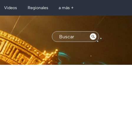
Regionales
Videos
a más +