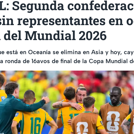
L: Segunda confederac
in representantes en 
l del Mundial 2026
ue está en Oceanía se elimina en Asia y hoy, ca
la ronda de 16avos de final de la Copa Mundial d