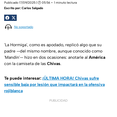
Publicado 17/09/2025 | 🕑 05:56
1 minuto lectura
Escrito por:
Carlos Salgado
No soportado
'La Hormiga', como es apodado, replicó algo que su
padre —del mismo nombre, aunque conocido como
'Mandín'— hizo en dos ocasiones: anotarle al
América
con la camiseta de las
Chivas
.
Te puede interesar:
¡ÚLTIMA HORA! Chivas sufre
sensible baja por lesión que impactará en la ofensiva
rojiblanca
PUBLICIDAD