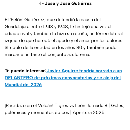
4-
José y José Gutiérrez
El 'Pelón' Gutiérrez, que defendió la causa del
Guadalajara entre 1943 y 1948, le festejó una vez al
odiado rival y también lo hizo su retoño, un férreo lateral
izquierdo que heredó el apodo y el amor por los colores.
Símbolo de la entidad en los años 80 y también pudo
marcarle un tanto al conjunto azulcrema.
Te puede interesar:
Javier Aguirre tendría borrado a un
DELANTERO de próximas convocatorias y se aleja del
Mundial del 2026
¡Partidazo en el Volcán! Tigres vs León Jornada 8 | Goles,
polémicas y momentos épicos | Apertura 2025