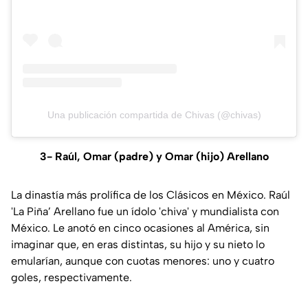
Una publicación compartida de Chivas (@chivas)
3- Raúl, Omar (padre) y Omar (hijo) Arellano
La dinastía más prolífica de los Clásicos en México. Raúl
'La Piña’ Arellano fue un ídolo 'chiva' y mundialista con
México. Le anotó en cinco ocasiones al América, sin
imaginar que, en eras distintas, su hijo y su nieto lo
emularían, aunque con cuotas menores: uno y cuatro
goles, respectivamente.