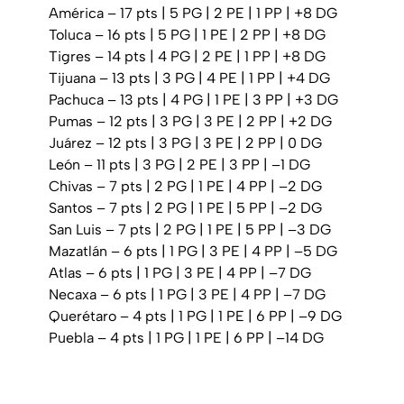
América – 17 pts | 5 PG | 2 PE | 1 PP | +8 DG
Toluca – 16 pts | 5 PG | 1 PE | 2 PP | +8 DG
Tigres – 14 pts | 4 PG | 2 PE | 1 PP | +8 DG
Tijuana – 13 pts | 3 PG | 4 PE | 1 PP | +4 DG
Pachuca – 13 pts | 4 PG | 1 PE | 3 PP | +3 DG
Pumas – 12 pts | 3 PG | 3 PE | 2 PP | +2 DG
Juárez – 12 pts | 3 PG | 3 PE | 2 PP | 0 DG
León – 11 pts | 3 PG | 2 PE | 3 PP | –1 DG
Chivas – 7 pts | 2 PG | 1 PE | 4 PP | –2 DG
Santos – 7 pts | 2 PG | 1 PE | 5 PP | –2 DG
San Luis – 7 pts | 2 PG | 1 PE | 5 PP | –3 DG
Mazatlán – 6 pts | 1 PG | 3 PE | 4 PP | –5 DG
Atlas – 6 pts | 1 PG | 3 PE | 4 PP | –7 DG
Necaxa – 6 pts | 1 PG | 3 PE | 4 PP | –7 DG
Querétaro – 4 pts | 1 PG | 1 PE | 6 PP | –9 DG
Puebla – 4 pts | 1 PG | 1 PE | 6 PP | –14 DG