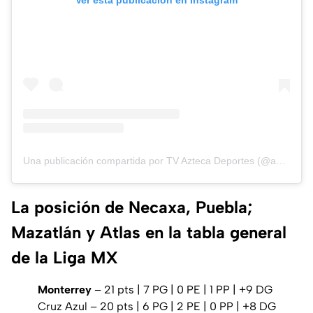
Una publicación compartida por TV Azteca Deportes (@aztecadeportes)
La posición de Necaxa, Puebla;
Mazatlán y Atlas en la tabla general
de la Liga MX
Monterrey
– 21 pts | 7 PG | 0 PE | 1 PP | +9 DG
Cruz Azul – 20 pts | 6 PG | 2 PE | 0 PP | +8 DG