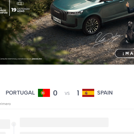
0
1
PORTUGAL
SPAIN
VS
primero