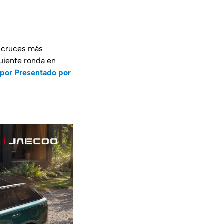
s cruces más
iguiente ronda en
 por Presentado por