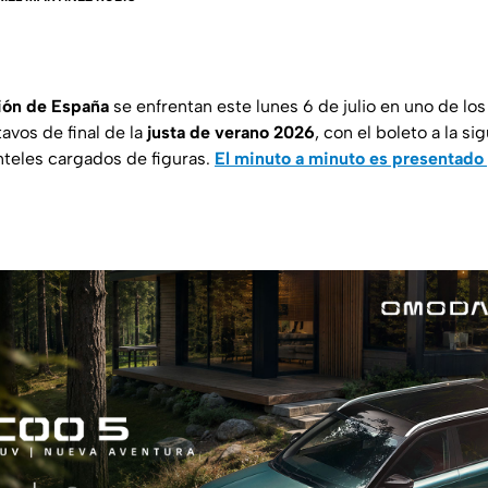
ción de España
se enfrentan este lunes 6 de julio en uno de lo
tavos de final de la
justa de verano 2026
, con el boleto a la s
nteles cargados de figuras.
El minuto a minuto es presentado