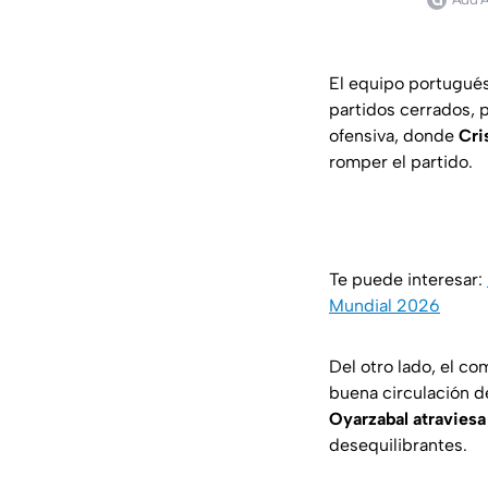
El equipo portugués
partidos cerrados, p
ofensiva, donde
Cri
romper el partido.
Te puede interesar:
Mundial 2026
Del otro lado, el c
buena circulación d
Oyarzabal atravies
desequilibrantes.