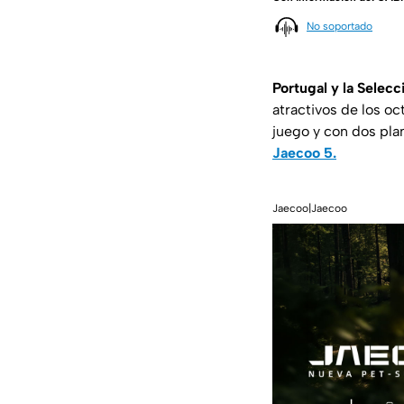
No soportado
Portugal y la Selec
atractivos de los oc
juego y con dos pla
Jaecoo 5.
Jaecoo|Jaecoo