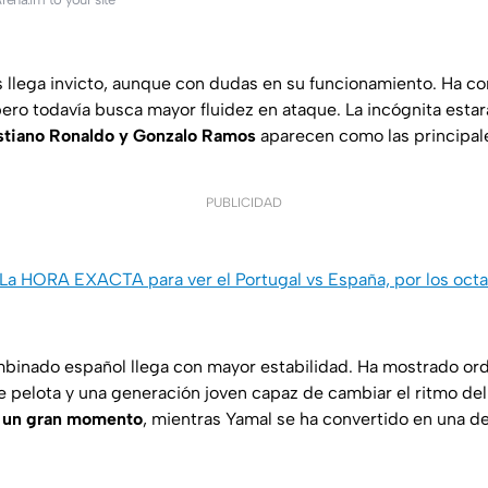
 llega invicto, aunque con dudas en su funcionamiento. Ha c
ero todavía busca mayor fluidez en ataque. La incógnita estar
stiano Ronaldo y Gonzalo Ramos
aparecen como las principale
PUBLICIDAD
La HORA EXACTA para ver el Portugal vs España, por los octav
ombinado español llega con mayor estabilidad. Ha mostrado or
e pelota y una generación joven capaz de cambiar el ritmo de
a un gran momento
, mientras Yamal se ha convertido en una d