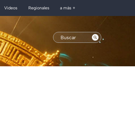
Regionales
Videos
a más +