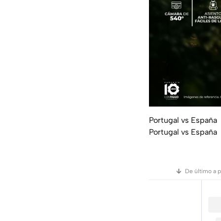
Portugal vs España
Portugal vs España
De último a 