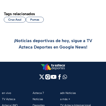
Tags relacionados
Cruz Azul
Pumas
¡Noticias deportivas de hoy, sigue a TV
Azteca Deportes en Google News!
en vivo
Azteca 7
adn Noticias
TV Azteca
Noticias
a más +
Azteca UNO
Deportes
TV Azteca Internacional