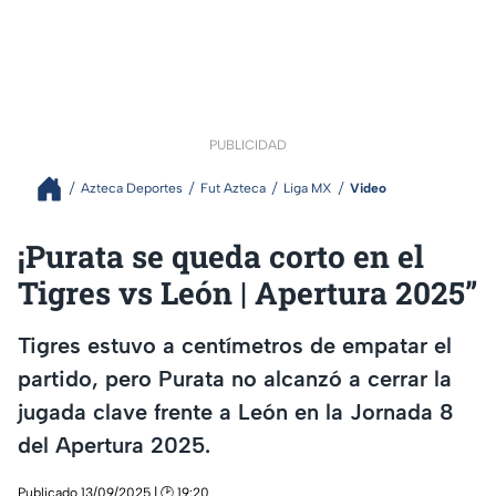
PUBLICIDAD
Azteca Deportes
Fut Azteca
Liga MX
Video
¡Purata se queda corto en el
Tigres vs León | Apertura 2025”
Tigres estuvo a centímetros de empatar el
partido, pero Purata no alcanzó a cerrar la
jugada clave frente a León en la Jornada 8
del Apertura 2025.
Publicado 13/09/2025 | 🕑 19:20