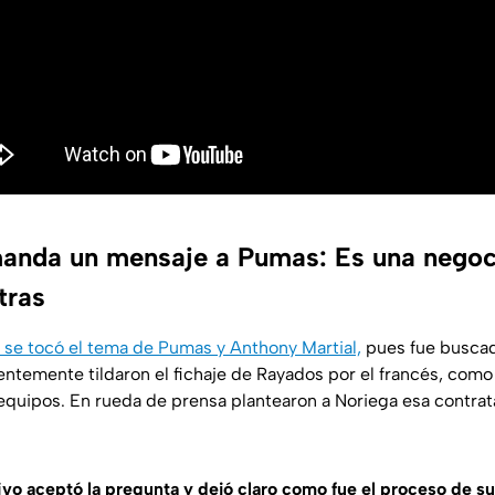
manda un mensaje a Pumas: Es una nego
tras
 se tocó el tema de Pumas y Anthony Martial,
pues fue buscad
ientemente tildaron el fichaje de Rayados por el francés, como
equipos. En rueda de prensa plantearon a Noriega esa contra
ivo aceptó la pregunta y dejó claro como fue el proceso de su