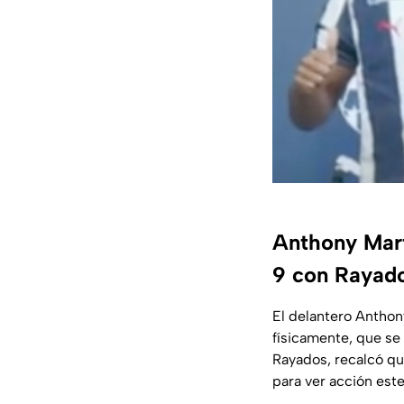
Anthony Marti
9 con Rayad
El delantero Anthon
físicamente, que se
Rayados, recalcó que
para ver acción est