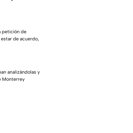
 petición de
l estar de acuerdo,
an analizándolas y
de Monterrey