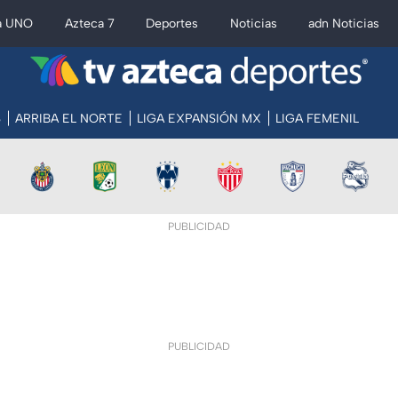
a UNO
Azteca 7
Deportes
Noticias
adn Noticias
S
ARRIBA EL NORTE
LIGA EXPANSIÓN MX
LIGA FEMENIL
PUBLICIDAD
PUBLICIDAD