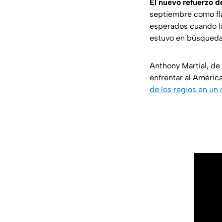
El nuevo refuerzo 
septiembre como fl
esperados cuando la
estuvo en búsqueda 
Anthony Martial, de
enfrentar al América
de los regios en un