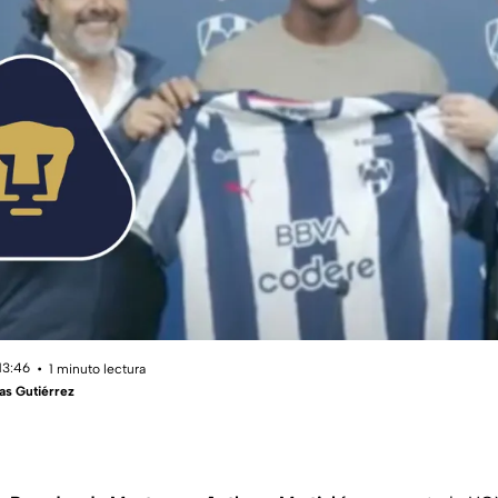
13:46
1 minuto lectura
as Gutiérrez