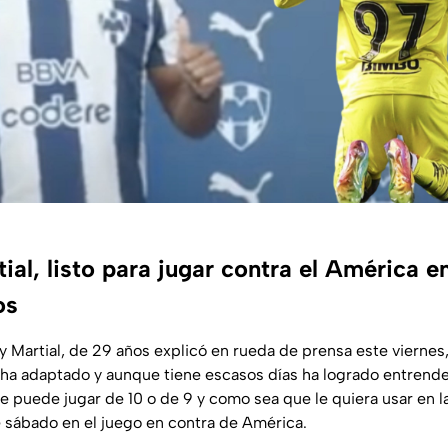
al, listo para jugar contra el América e
os
y Martial, de 29 años explicó en rueda de prensa este viernes
 ha adaptado y aunque tiene escasos días ha logrado entrende
 puede jugar de 10 o de 9 y como sea que le quiera usar en la
e sábado en el juego en contra de América.