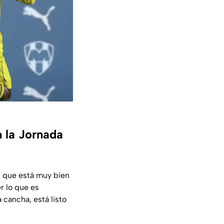
n la Jornada
, que está muy bien
r lo que es
 cancha, está listo