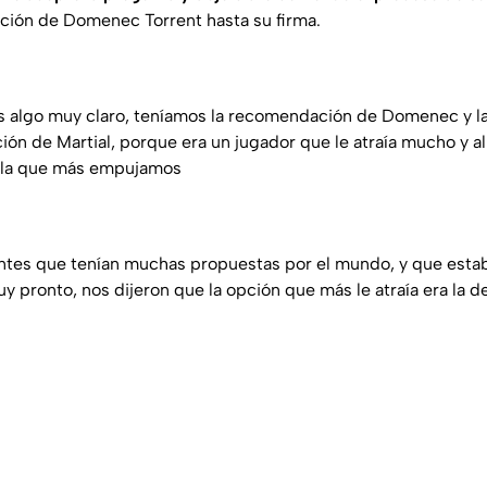
ición de Domenec Torrent hasta su firma.
os algo muy claro, teníamos la recomendación de Domenec y la
ción de Martial, porque era un jugador que le atraía mucho y a
or la que más empujamos
ntes que tenían muchas propuestas por el mundo, y que estab
 pronto, nos dijeron que la opción que más le atraía era la 