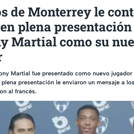
 de Monterrey le cont
en plena presentación
y Martial como su nu
r
hony Martial fue presentado como nuevo jugador
 plena presentación le enviaron un mensaje a l
on al francés.