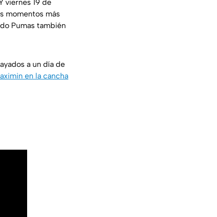
 viernes 19 de
los momentos más
uando Pumas también
ayados a un día de
aximin en la cancha