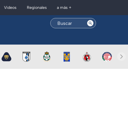
Regionales
Videos
a más +