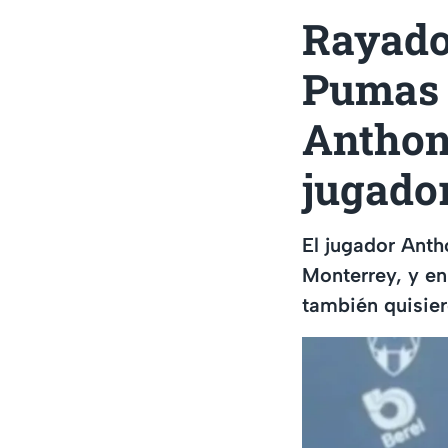
Rayados
Pumas 
Anthon
jugado
El jugador Ant
Monterrey, y en
también quisier