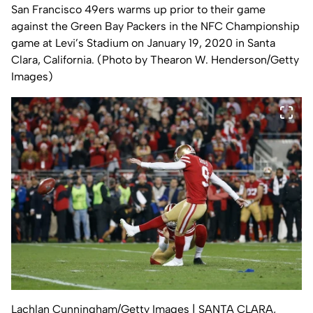
San Francisco 49ers warms up prior to their game
against the Green Bay Packers in the NFC Championship
game at Levi’s Stadium on January 19, 2020 in Santa
Clara, California. (Photo by Thearon W. Henderson/Getty
Images)
Lachlan Cunningham/Getty Images
| SANTA CLARA,