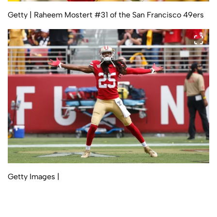
Getty
| Raheem Mostert #31 of the San Francisco 49ers
Getty Images
|