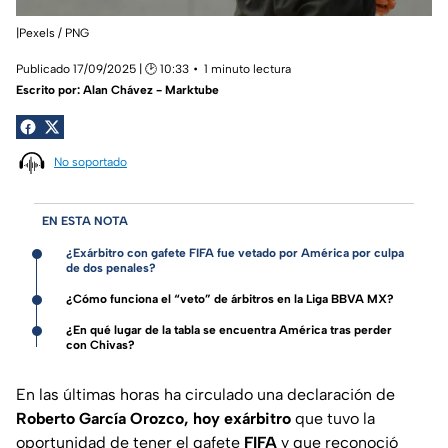
|Pexels / PNG
Publicado 17/09/2025 | 🕑 10:33
1 minuto lectura
Escrito por:
Alan Chávez - Marktube
No soportado
EN ESTA NOTA
¿Exárbitro con gafete FIFA fue vetado por América por culpa
de dos penales?
¿Cómo funciona el “veto” de árbitros en la Liga BBVA MX?
¿En qué lugar de la tabla se encuentra América tras perder
con Chivas?
En las últimas horas ha circulado una declaración de
Roberto García Orozco, hoy exárbitro
que tuvo la
oportunidad de tener el gafete
FIFA
y que reconoció