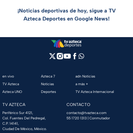
¡Noticias deportivas de hoy, sigue a TV
Azteca Deportes en Google News!
en vivo
Azteca 7
adn Noticias
TV Azteca
Noticias
a más +
Azteca UNO
Deportes
TV Azteca Internacional
TV AZTECA
CONTACTO
Periférico Sur 4121,
contacto@tvazteca.com
Col. Fuentes Del Pedregal,
55 1720 1313
| Conmutador
C.P. 14141,
Ciudad De México, México.