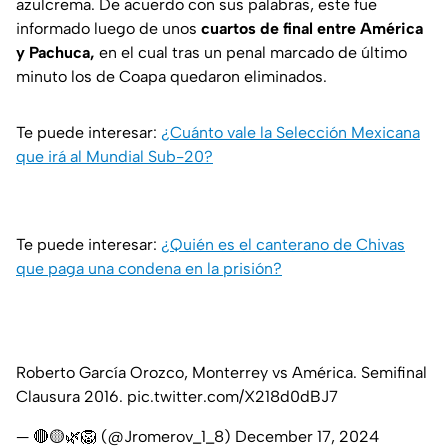
azulcrema. De acuerdo con sus palabras, este fue
informado luego de unos
cuartos de final entre América
y Pachuca,
en el cual tras un penal marcado de último
minuto los de Coapa quedaron eliminados.
Te puede interesar:
¿Cuánto vale la Selección Mexicana
que irá al Mundial Sub-20?
Te puede interesar:
¿Quién es el canterano de Chivas
que paga una condena en la prisión?
Roberto García Orozco, Monterrey vs América. Semifinal
Clausura 2016.
pic.twitter.com/X218d0dBJ7
— 🔴🟡🌿🦁 (@Jromerov_1_8)
December 17, 2024