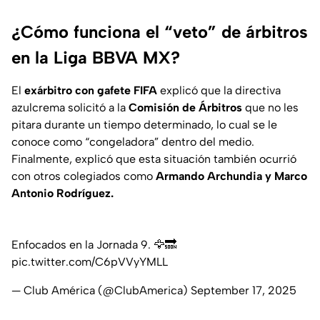
¿Cómo funciona el “veto” de árbitros
en la Liga BBVA MX?
El
exárbitro con gafete FIFA
explicó que la directiva
azulcrema solicitó a la
Comisión de Árbitros
que no les
pitara durante un tiempo determinado, lo cual se le
conoce como “congeladora” dentro del medio.
Finalmente, explicó que esta situación también ocurrió
con otros colegiados como
Armando Archundia y Marco
Antonio Rodríguez.
Enfocados en la Jornada 9. 🦅🔜
pic.twitter.com/C6pVVyYMLL
— Club América (@ClubAmerica)
September 17, 2025