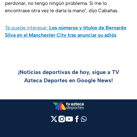
perdonar, no tengo ningún problema. Si me lo
encontrase otra vez le daría la mano", dijo Cabañas.
Te puede interesar:
Los números y títulos de Bernardo
Silva en el Manchester City tras anunciar su adiós
¡Noticias deportivas de hoy, sigue a TV
Azteca Deportes en Google News!