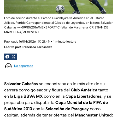
Foto de accion durante el Partido Guadalajara vs America en el Estadio
Jalisco, Partido Correspondiente al Clasico de Leyendas, en la foto: Salvador
Cabanas ---09/10/2016/MEXSPORT/ Cristian de Marchena.|CRISTIAN DE
MARCHENA/MEXPSORT
Publicado 16/04/2026 | 🕑 21:49
1 minuto lectura
Escrito por:
Francisco Fernández
No soportado
Salvador Cabañas
se encontraba en lo más alto de su
carrera como goleador y figura del
Club América
tanto
en la
Liga BBVA MX
como en la
Copa Libertadores,
y se
preparaba para disputar la
Copa Mundial de la FIFA de
Sudáfrica 2010
con la
Selección de Paraguay
como
capitán, además de tener ofertas del
Manchester United
;