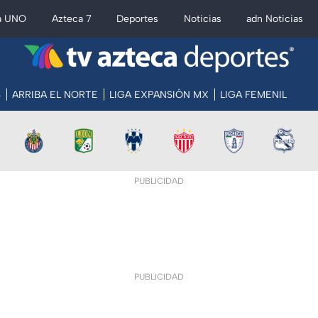
a UNO
Azteca 7
Deportes
Noticias
adn Noticias
S
ARRIBA EL NORTE
LIGA EXPANSIÓN MX
LIGA FEMENIL
PUBLICIDAD
PUBLICIDAD