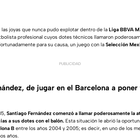
las joyas que nunca pudo explotar dentro de la
Liga BBVA MX
tbolista profesional cuyos dotes técnicos llamaron poderosam
ortunadamente para su causa, un juego con la
Selección Mex
PUBLICIDAD
ández, de jugar en el Barcelona a poner 
85,
Santiago Fernández comenzó a llamar poderosamente la a
as a sus dotes con el balón.
Esta situación le abrió la oportu
lona B
entre los años 2004 y 2005; es decir, en uno de los 
mos años.