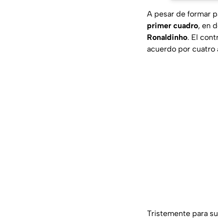
A pesar de formar p
primer cuadro
, en 
Ronaldinho
. El con
acuerdo por cuatro 
Tristemente para su