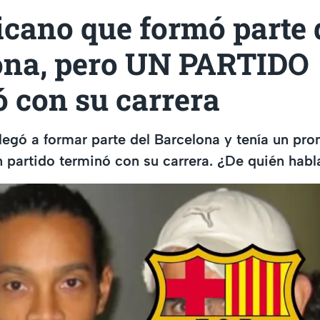
cano que formó parte 
ona, pero UN PARTIDO
 con su carrera
llegó a formar parte del Barcelona y tenía un pro
 partido terminó con su carrera. ¿De quién hab