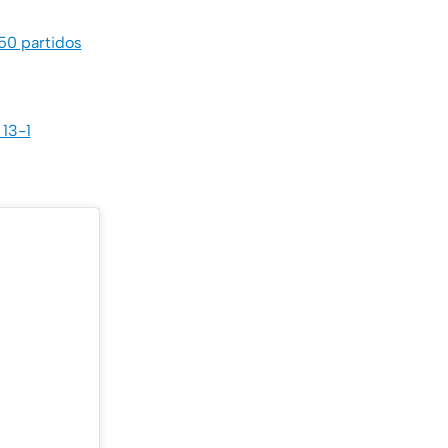
150 partidos
 13-1