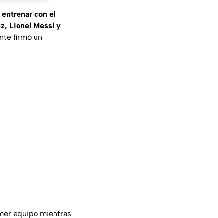
 entrenar con el
z, Lionel Messi y
nte firmó un
imer equipo mientras