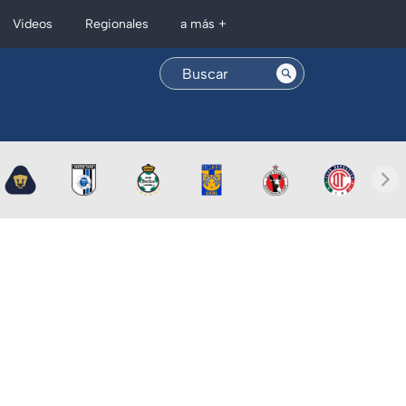
Regionales
Videos
a más +