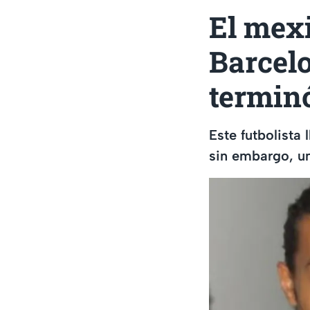
El mexi
Barcel
terminó
Este futbolista 
sin embargo, un