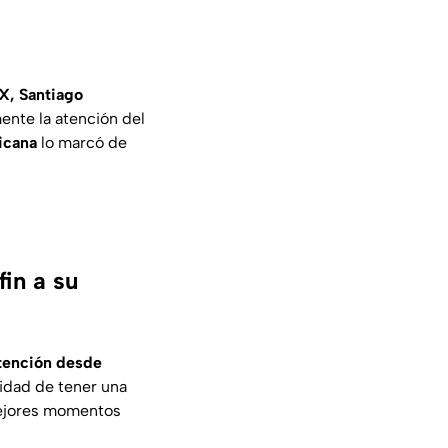
, Santiago
ente la atención del
icana
lo marcó de
fin a su
tención desde
nidad de tener una
mejores momentos