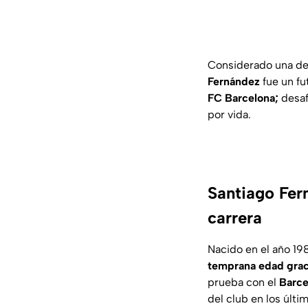
Considerado una de 
Fernández
fue un fu
FC Barcelona;
desaf
por vida.
Santiago Fern
carrera
Nacido en el año 19
temprana edad graci
prueba con el
Barce
del club en los últi