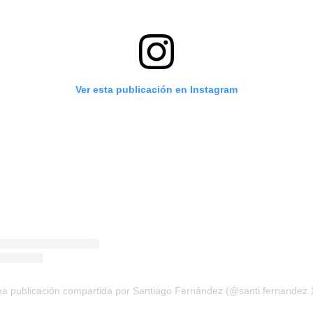
Ver esta publicación en Instagram
a publicación compartida por Santiago Fernández (@santi.fernandez.