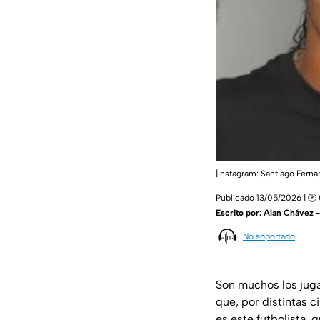
|Instagram: Santiago Fern
Publicado 13/05/2026 | 🕑
Escrito por:
Alan Chávez 
No soportado
Son muchos los jug
que, por distintas 
es este futbolista, 