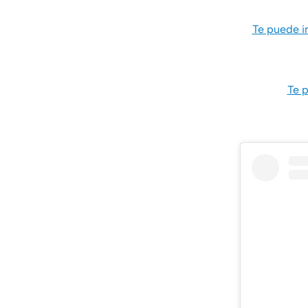
Te puede in
Te p