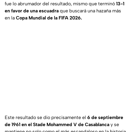
fue lo abrumador del resultado, mismo que terminó
13-1
en favor de una escuadra
que buscará una hazaña más
en la
Copa Mundial de la FIFA 2026.
Este resultado se dio precisamente el
6 de septiembre
de 1961 en el Stade Mohammed V de Casablanca
y se
mantiene no solo como el más escandaloso en la historia