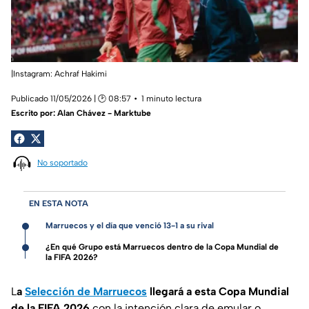
|Instagram: Achraf Hakimi
Publicado 11/05/2026 | 🕑 08:57
1 minuto lectura
Escrito por:
Alan Chávez - Marktube
No soportado
EN ESTA NOTA
Marruecos y el día que venció 13-1 a su rival
¿En qué Grupo está Marruecos dentro de la Copa Mundial de
la FIFA 2026?
L
a
Selección de Marruecos
llegará a esta Copa Mundial
de la FIFA 2026
con la intención clara de emular o