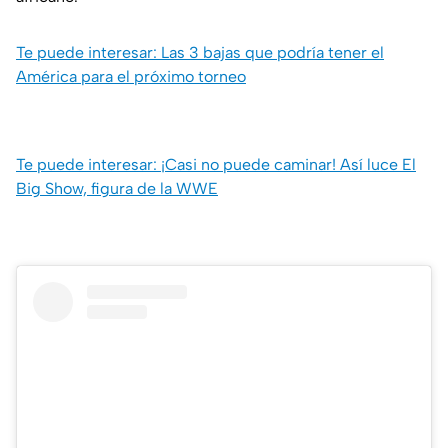
Te puede interesar: Las 3 bajas que podría tener el
América para el próximo torneo
Te puede interesar: ¡Casi no puede caminar! Así luce El
Big Show, figura de la WWE