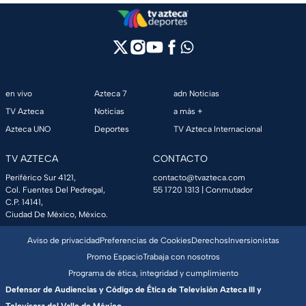
en vivo
Azteca 7
adn Noticias
TV Azteca
Noticias
a más +
Azteca UNO
Deportes
TV Azteca Internacional
TV AZTECA
CONTACTO
Periférico Sur 4121,
contacto@tvazteca.com
Col. Fuentes Del Pedregal,
55 1720 1313
| Conmutador
C.P. 14141,
Ciudad De México, México.
Aviso de privacidad
Preferencias de Cookies
Derechos
Inversionistas
Promo Espacio
Trabaja con nosotros
Programa de ética, integridad y cumplimiento
Defensor de Audiencias y Código de Ética de Televisión Azteca III y
Televisora del Valle de México