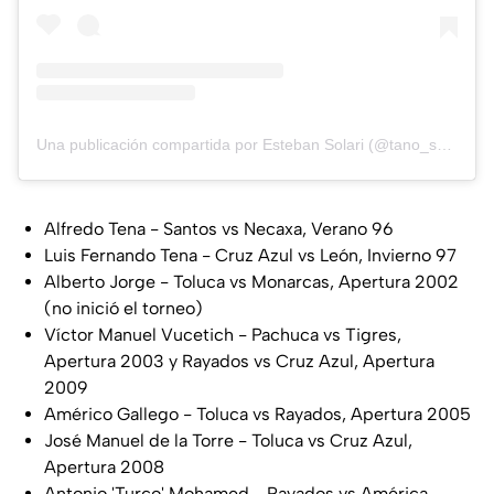
Una publicación compartida por Esteban Solari (@tano_solari)
Alfredo Tena - Santos vs Necaxa, Verano 96
Luis Fernando Tena - Cruz Azul vs León, Invierno 97
Alberto Jorge - Toluca vs Monarcas, Apertura 2002
(no inició el torneo)
Víctor Manuel Vucetich - Pachuca vs Tigres,
Apertura 2003 y Rayados vs Cruz Azul, Apertura
2009
Américo Gallego - Toluca vs Rayados, Apertura 2005
José Manuel de la Torre - Toluca vs Cruz Azul,
Apertura 2008
Antonio 'Turco' Mohamed - Rayados vs América,