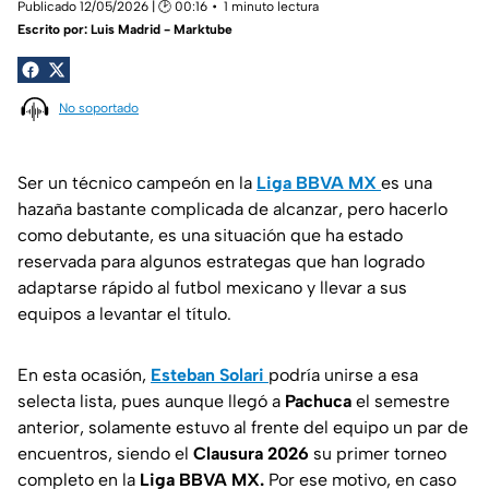
Publicado 12/05/2026 | 🕑 00:16
1 minuto lectura
Escrito por:
Luis Madrid - Marktube
No soportado
Ser un técnico campeón en la
Liga BBVA MX
es una
hazaña bastante complicada de alcanzar, pero hacerlo
como debutante, es una situación que ha estado
reservada para algunos estrategas que han logrado
adaptarse rápido al futbol mexicano y llevar a sus
equipos a levantar el título.
En esta ocasión,
Esteban Solari
podría unirse a esa
selecta lista, pues aunque llegó a
Pachuca
el semestre
anterior, solamente estuvo al frente del equipo un par de
encuentros, siendo el
Clausura 2026
su primer torneo
completo en la
Liga BBVA MX.
Por ese motivo, en caso