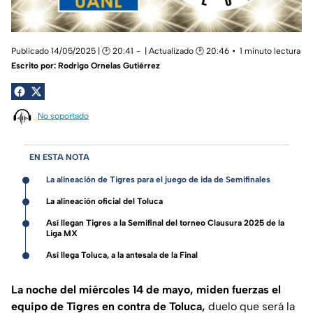
Publicado 14/05/2025 | 🕑 20:41
| Actualizado 🕑 20:46
1 minuto lectura
Escrito por:
Rodrigo Ornelas Gutiérrez
No soportado
EN ESTA NOTA
La alineación de Tigres para el juego de ida de Semifinales
La alineación oficial del Toluca
Así llegan Tigres a la Semifinal del torneo Clausura 2025 de la
Liga MX
Así llega Toluca, a la antesala de la Final
La noche del miércoles 14 de mayo, miden fuerzas el
equipo de Tigres en contra de Toluca,
duelo que será la