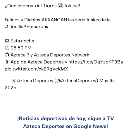
¿Qué esperar del Tigres 🆚 Toluca?
Felinos y Diablos ARRANCAN las semifinales de la
#LiguillaBotanera
🔥
📅 Esta noche
🕛 08:50 PM
📺 Azteca 7 y Azteca Deportes Network
📱 App de Azteca Deportes y
https://t.co/OqYzbKT3Ba
pic.twitter.com/xkE9gVcKMX
— TV Azteca Deportes (@AztecaDeportes)
May 15,
2025
¡Noticias deportivas de hoy, sigue a TV
Azteca Deportes en Google News!