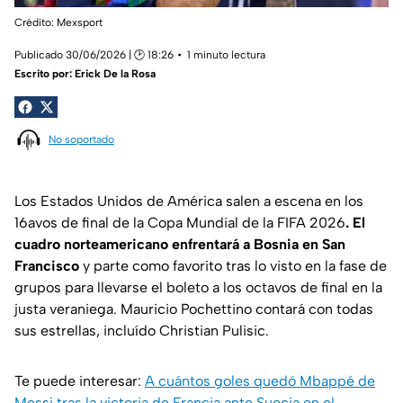
Crédito: Mexsport
Publicado 30/06/2026 | 🕑 18:26
1 minuto lectura
Escrito por:
Erick De la Rosa
No soportado
Los Estados Unidos de América salen a escena en los
16avos de final de la Copa Mundial de la FIFA 2026
. El
cuadro norteamericano enfrentará a Bosnia en San
Francisco
y parte como favorito tras lo visto en la fase de
grupos para llevarse el boleto a los octavos de final en la
justa veraniega. Mauricio Pochettino contará con todas
sus estrellas, incluído Christian Pulisic.
Te puede interesar:
A cuántos goles quedó Mbappé de
Messi tras la victoria de Francia ante Suecia en el