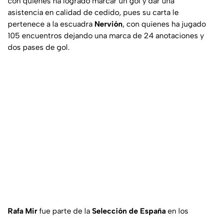
con quienes ha logrado marcar un gol y dar una
asistencia en calidad de cedido, pues su carta le
pertenece a la escuadra
Nervión
, con quienes ha jugado
105 encuentros dejando una marca de 24 anotaciones y
dos pases de gol.
Rafa Mir
fue parte de la
Selección de España
en los