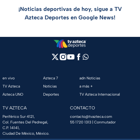
¡Noticias deportivas de hoy, sigue a TV
Azteca Deportes en Google News!
en vivo
Azteca 7
adn Noticias
TV Azteca
Noticias
a más +
Azteca UNO
Deportes
TV Azteca Internacional
TV AZTECA
CONTACTO
Periférico Sur 4121,
contacto@tvazteca.com
Col. Fuentes Del Pedregal,
55 1720 1313
| Conmutador
C.P. 14141,
Ciudad De México, México.