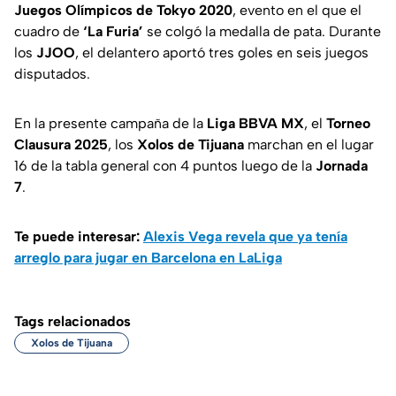
Juegos Olímpicos
de Tokyo 2020
, evento en el que el
cuadro de
‘La Furia’
se colgó la medalla de pata. Durante
los
JJOO
, el delantero aportó tres goles en seis juegos
disputados.
En la presente campaña de la
Liga BBVA MX
, el
Torneo
Clausura 2025
, los
Xolos de Tijuana
marchan en el lugar
16 de la tabla general con 4 puntos luego de la
Jornada
7
.
Te puede interesar:
Alexis Vega revela que ya tenía
arreglo para jugar en Barcelona en LaLiga
Tags relacionados
Xolos de Tijuana