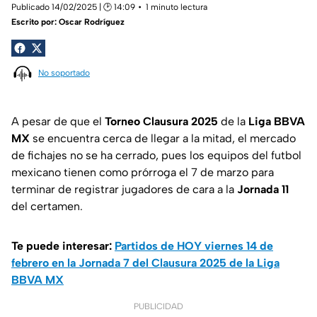
Publicado 14/02/2025 | 🕑 14:09
1 minuto lectura
Escrito por:
Oscar Rodríguez
No soportado
A pesar de que el
Torneo Clausura 2025
de la
Liga BBVA
MX
se encuentra cerca de llegar a la mitad, el mercado
de fichajes no se ha cerrado, pues los equipos del futbol
mexicano tienen como prórroga el 7 de marzo para
terminar de registrar jugadores de cara a la
Jornada 11
del certamen.
Te puede interesar:
Partidos de HOY viernes 14 de
febrero en la Jornada 7 del Clausura 2025 de la Liga
BBVA MX
PUBLICIDAD