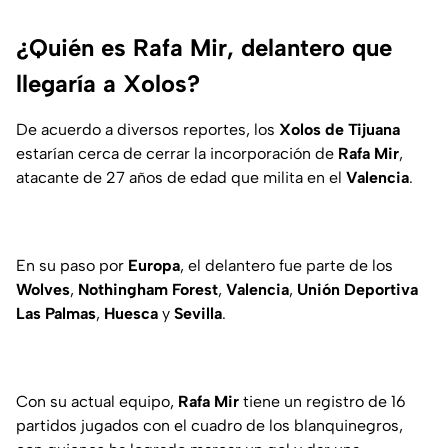
¿Quién es Rafa Mir, delantero que
llegaría a Xolos?
De acuerdo a diversos reportes, los
Xolos de Tijuana
estarían cerca de cerrar la incorporación de
Rafa Mir
,
atacante de 27 años de edad que milita en el
Valencia
.
En su paso por
Europa
, el delantero fue parte de los
Wolves
,
Nothingham Forest
,
Valencia
,
Unión Deportiva
Las Palmas
,
Huesca
y
Sevilla
.
Con su actual equipo,
Rafa Mir
tiene un registro de 16
partidos jugados con el cuadro de los blanquinegros,