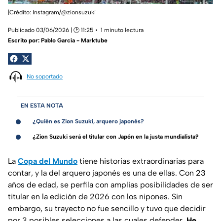
|Crédito: Instagram/@zionsuzuki
Publicado 03/06/2026 | 🕑 11:25
1 minuto lectura
Escrito por:
Pablo García - Marktube
No soportado
EN ESTA NOTA
¿Quién es Zion Suzuki, arquero japonés?
¿Zion Suzuki será el titular con Japón en la justa mundialista?
La
Copa del Mundo
tiene historias extraordinarias para
contar, y la del arquero japonés es una de ellas. Con 23
años de edad, se perfila con amplias posibilidades de ser
titular en la edición de 2026 con los nipones. Sin
embargo, su trayecto no fue sencillo y tuvo que decidir
por 3 posibles selecciones a las cuales defender.
He