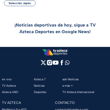
Selección Japón
¡Noticias deportivas de hoy, sigue a TV
Azteca Deportes en Google News!
en vivo
Azteca 7
adn Noticias
TV Azteca
Noticias
a más +
Azteca UNO
Deportes
TV Azteca Internacional
TV AZTECA
CONTACTO
Periférico Sur 4121,
contacto@tvazteca.com