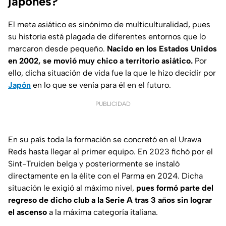
japonés?
El meta asiático es sinónimo de multiculturalidad, pues
su historia está plagada de diferentes entornos que lo
marcaron desde pequeño.
Nacido en los Estados Unidos
en 2002, se movió muy chico a territorio asiático.
Por
ello, dicha situación de vida fue la que le hizo decidir por
Japón
en lo que se venía para él en el futuro.
PUBLICIDAD
En su país toda la formación se concretó en el Urawa
Reds hasta llegar al primer equipo. En 2023 fichó por el
Sint-Truiden belga y posteriormente se instaló
directamente en la élite con el Parma en 2024. Dicha
situación le exigió al máximo nivel,
pues formó parte del
regreso de dicho club a la Serie A tras 3 años sin lograr
el ascenso
a la máxima categoría italiana.