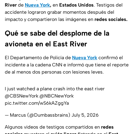
River
de
Nueva York
,
en
Estados Unidos
. Testigos del
accidente lograron grabar momentos después del
impacto y compartieron las imágenes en
redes sociales.
Qué se sabe del desplome de la
avioneta en el East River
El Departamento de Policía de
Nueva York
confirmó el
incidente a la cadena CNN e informó que tiene el reporte
de al menos dos personas con lesiones leves.
I just watched a plane crash into the east river
@CBSNewYork
@NBCNewYork
pic.twitter.com/wS6kAZggYa
— Marcus (@Dumbassbrains)
July 5, 2026
Algunos videos de testigos compartidos en
redes