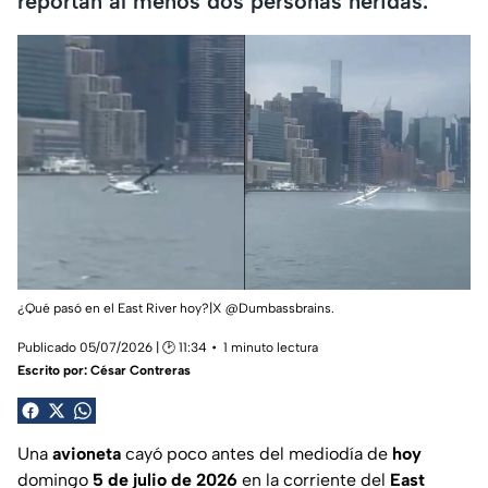
reportan al menos dos personas heridas.
¿Qué pasó en el East River hoy?|X @Dumbassbrains.
Publicado 05/07/2026 | 🕑 11:34
1 minuto lectura
Escrito por:
César Contreras
Una
avioneta
cayó poco antes del mediodía de
hoy
domingo
5 de julio de 2026
en la corriente del
East