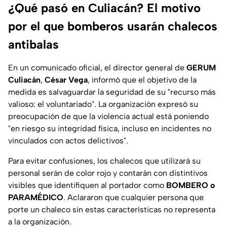
¿Qué pasó en Culiacán? El motivo
por el que bomberos usarán chalecos
antibalas
En un comunicado oficial, el director general de
GERUM
Culiacán
,
César Vega
, informó que el objetivo de la
medida es salvaguardar la seguridad de su "recurso más
valioso: el voluntariado". La organización expresó su
preocupación de que la violencia actual está poniendo
"en riesgo su integridad física, incluso en incidentes no
vinculados con actos delictivos".
Para evitar confusiones, los chalecos que utilizará su
personal serán de color rojo y contarán con distintivos
visibles que identifiquen al portador como
BOMBERO o
PARAMÉDICO
. Aclararon que cualquier persona que
porte un chaleco sin estas características no representa
a la organización.