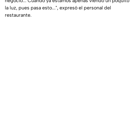
negocio... Cuando ya estamos apenas viendo un poquito
la luz, pues pasa esto...", expresó el personal del
restaurante.