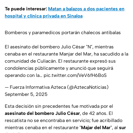
Te puede interesar:
Matan a balazos a dos pacientes en
hospital y clínica privada en Sinaloa
Bomberos y paramedicos portarán chalecos antibalas
El asesinato del bombero Julio César "N", mientras
cenaba en el restaurante Manjar del Mar, ha sacudido a la
comunidad de Culiacán. El restaurante expresó sus
condolencias públicamente y anunció que seguirá
operando con la…
pic.twitter.com/VeV6fH6BoS
— Fuerza Informativa Azteca (@AztecaNoticias)
September 5, 2025
Esta decisión sin precedentes fue motivada por el
asesinato del bombero
Julio César
, de 42 años. El
rescatista no se encontraba en servicio; fue acribillado
mientras cenaba en el restaurante "
Majar del Mar
", al
sur