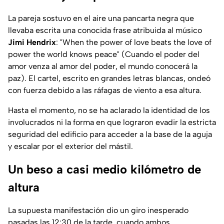
La pareja sostuvo en el aire una pancarta negra que
llevaba escrita una conocida frase atribuida al músico
Jimi Hendrix
:
"When the power of love beats the love of
power the world knows peace"
(Cuando el poder del
amor venza al amor del poder, el mundo conocerá la
paz). El cartel, escrito en grandes letras blancas, ondeó
con fuerza debido a las ráfagas de viento a esa altura.
Hasta el momento, no se ha aclarado la identidad de los
involucrados ni la forma en que lograron evadir la estricta
seguridad del edificio para acceder a la base de la aguja
y escalar por el exterior del mástil.
Un beso a casi medio kilómetro de
altura
La supuesta manifestación dio un giro inesperado
pasadas las 12:30 de la tarde, cuando ambos