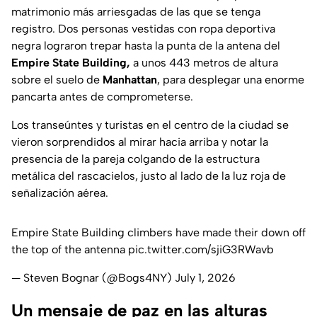
matrimonio más arriesgadas de las que se tenga
registro. Dos personas vestidas con ropa deportiva
negra lograron trepar hasta la punta de la antena del
Empire State Building,
a unos 443 metros de altura
sobre el suelo de
Manhattan
, para desplegar una enorme
pancarta antes de comprometerse.
Los transeúntes y turistas en el centro de la ciudad se
vieron sorprendidos al mirar hacia arriba y notar la
presencia de la pareja colgando de la estructura
metálica del rascacielos, justo al lado de la luz roja de
señalización aérea.
Empire State Building climbers have made their down off
the top of the antenna
pic.twitter.com/sjiG3RWavb
— Steven Bognar (@Bogs4NY)
July 1, 2026
Un mensaje de paz en las alturas