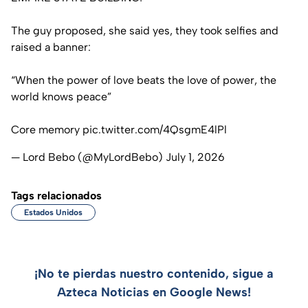
The guy proposed, she said yes, they took selfies and
raised a banner:
“When the power of love beats the love of power, the
world knows peace”
Core memory
pic.twitter.com/4QsgmE4lPl
— Lord Bebo (@MyLordBebo)
July 1, 2026
Tags relacionados
Estados Unidos
¡No te pierdas nuestro contenido, sigue a
Azteca Noticias en Google News!