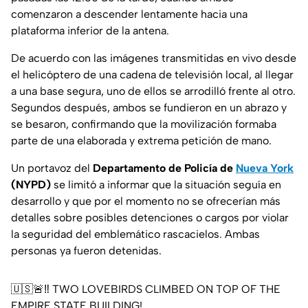
comenzaron a descender lentamente hacia una
plataforma inferior de la antena.
De acuerdo con las imágenes transmitidas en vivo desde
el helicóptero de una cadena de televisión local, al llegar
a una base segura, uno de ellos se arrodilló frente al otro.
Segundos después, ambos se fundieron en un abrazo y
se besaron, confirmando que la movilización formaba
parte de una elaborada y extrema petición de mano.
Un portavoz del
Departamento de Policía de
Nueva York
(NYPD)
se limitó a informar que la situación seguía en
desarrollo y que por el momento no se ofrecerían más
detalles sobre posibles detenciones o cargos por violar
la seguridad del emblemático rascacielos. Ambas
personas ya fueron detenidas.
🇺🇸🚨‼️ TWO LOVEBIRDS CLIMBED ON TOP OF THE
EMPIRE STATE BUILDING!