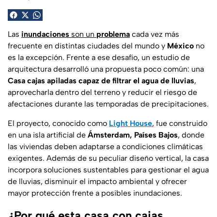
Las
inundaciones
son un
problema
cada vez más
frecuente en distintas ciudades del mundo y
México
no
es la excepción. Frente a ese desafío, un estudio de
arquitectura desarrolló una propuesta poco común: una
Casa cajas apiladas capaz de filtrar el agua de lluvias
,
aprovecharla dentro del terreno y reducir el riesgo de
afectaciones durante las temporadas de precipitaciones.
El proyecto, conocido como
Light House
, fue construido
en una isla artificial de
Ámsterdam, Países Bajos
, donde
las viviendas deben adaptarse a condiciones climáticas
exigentes. Además de su peculiar diseño vertical, la casa
incorpora soluciones sustentables para gestionar el agua
de lluvias, disminuir el impacto ambiental y ofrecer
mayor protección frente a posibles inundaciones.
¿Por qué esta casa con cajas