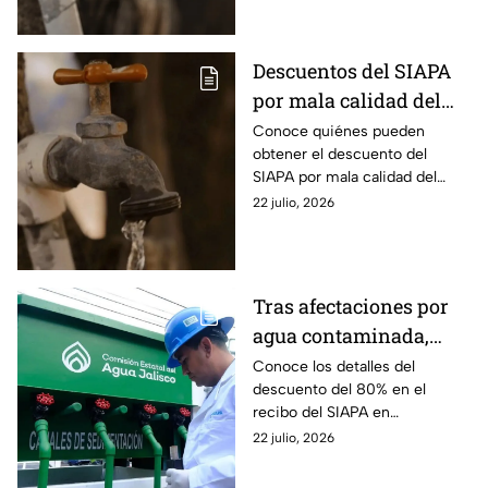
fechas y horarios.
Descuentos del SIAPA
por mala calidad del
agua en la ZMG de
Conoce quiénes pueden
obtener el descuento del
Jalisco: quiénes
SIAPA por mala calidad del
pueden recibirlos, de
agua en la ZMG, de cuánto
22 julio, 2026
cuánto serán y cómo
será la reducción en el recibo,
pedirlos
hasta cuándo aplica y cómo
solicitarlo.
Tras afectaciones por
agua contaminada,
aprueban descuentos al
Conoce los detalles del
descuento del 80% en el
recibo en Jalisco
recibo del SIAPA en
Guadalajara, colonias
22 julio, 2026
participantes tras la crisis por
el agua contaminada en meses