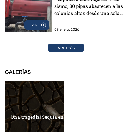
sismo, 80 pipas abastecen a las
colonias altas desde una sola
toma
2:17
09 enero, 2026
Ver más
GALERÍAS
¡Una tragedia! Sequía en Chihuahua provoca muerte de