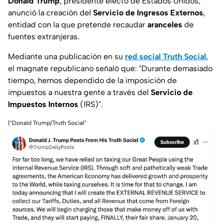
Donald Trump
, presidente electo de Estados Unidos,
anunció la creación del
Servicio de Ingresos Externos
,
entidad con la que pretende recaudar
aranceles
de
fuentes extranjeras.
Mediante una publicación en su
red social Truth Social
,
el magnate republicano señaló que:
"Durante demasiado
tiempo, hemos dependido de la imposición de
impuestos a nuestra gente a través del
Servicio de
Impuestos Internos
(IRS)".
|“Donald Trump/Truth Social”