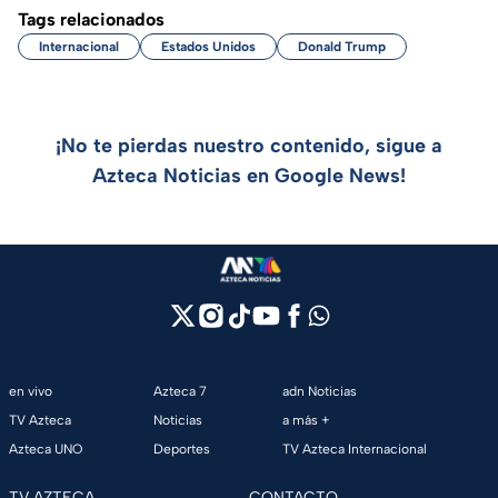
Tags relacionados
Internacional
Estados Unidos
Donald Trump
¡No te pierdas nuestro contenido, sigue a
Azteca Noticias en Google News!
en vivo
Azteca 7
adn Noticias
TV Azteca
Noticias
a más +
Azteca UNO
Deportes
TV Azteca Internacional
TV AZTECA
CONTACTO