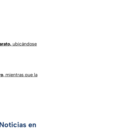
arato,
ubicándose
ro
, mientras que la
Noticias en