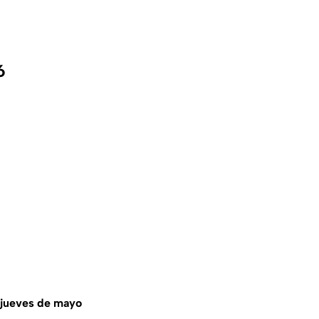
6
jueves de mayo