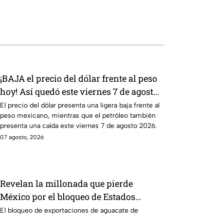
¡BAJA el precio del dólar frente al peso
hoy! Así quedó este viernes 7 de agosto
2026
El precio del dólar presenta una ligera baja frente al
peso mexicano, mientras que el petróleo también
presenta una caída este viernes 7 de agosto 2026.
07 agosto, 2026
Revelan la millonada que pierde
México por el bloqueo de Estados
Unidos al aguate de Michoacán
El bloqueo de exportaciones de aguacate de