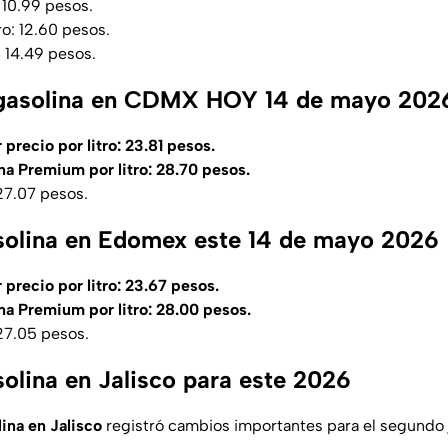
 10.99 pesos.
ro: 12.60 pesos.
: 14.49 pesos.
a gasolina en CDMX HOY 14 de mayo 202
precio por litro: 23.81 pesos.
na Premium por litro: 28.70 pesos.
 27.07 pesos.
solina en Edomex este 14 de mayo 2026
 precio por litro: 23.67 pesos.
na Premium por litro: 28.00 pesos.
 27.05 pesos.
solina en Jalisco para este 2026
ina en Jalisco
registró cambios importantes para el segundo