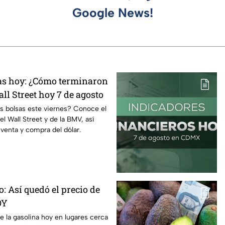
Google News!
sas hoy: ¿Cómo terminaron
ll Street hoy 7 de agosto
s bolsas este viernes? Conoce el
 Wall Street y de la BMV, así
venta y compra del dólar.
ro: Así quedó el precio de
OY
de la gasolina hoy en lugares cerca