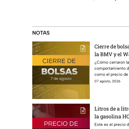
NOTAS
Cierre de bol
la BMV y el Wa
¿Cómo cerraron la
comportamiento del
como el precio de 
07 agosto, 2026
Litros de a lit
la gasolina H
Este es el precio 