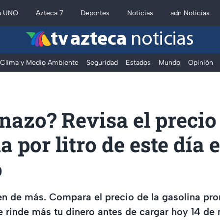
a UNO
Azteca 7
Deportes
Noticias
adn Noticias
tv azteca
noticias
Clima y Medio Ambiente
Seguridad
Estados
Mundo
Opinión
nazo? Revisa el precio 
a por litro de este día 
o
en de más. Compara el precio de la gasolina pr
e rinde más tu dinero antes de cargar hoy 14 d