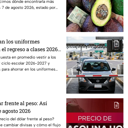
cimos dónde encontrarla más
s 7 de agosto 2026, estado por
an los uniformes
 el regreso a clases 2026,
o?
uesta en promedio vestir a los
l ciclo escolar 2026-2027 y
 para ahorrar en los uniformes
r frente al peso: Así
e agosto 2026
cio del dólar frente al peso?
 cambiar divisas y cómo el flujo