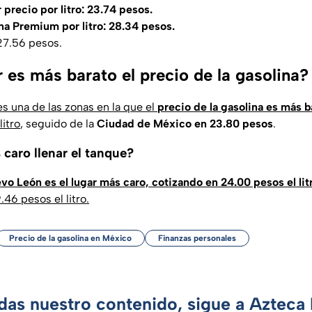
 precio por litro: 23.74 pesos.
na Premium por litro: 28.34 pesos.
 27.56 pesos.
 es más barato el precio de la gasolina?
 es una de las zonas en la que el
precio de la gasolina es más b
itro
, seguido de la
Ciudad de México en 23.80 pesos
.
caro llenar el tanque?
vo León es el lugar más caro, cotizando en 24.00 pesos el lit
46 pesos el litro.
Precio de la gasolina en México
Finanzas personales
rdas nuestro contenido, sigue a Azteca 