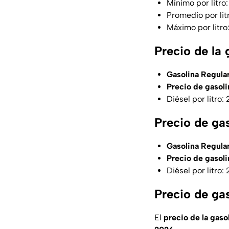
Mínimo por litro:
Promedio por lit
Máximo por litro
Precio de l
Gasolina Regular 
Precio de gasoli
Diésel por litro:
Precio de ga
Gasolina Regular
Precio de gasoli
Diésel por litro:
Precio de ga
El
precio de la gasol