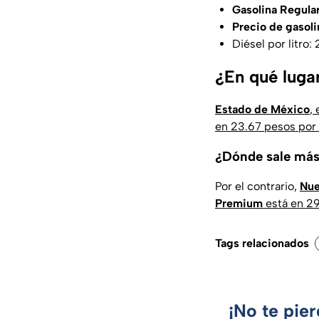
Gasolina Regular
Precio de gasoli
Diésel por litro:
¿En qué lugar
Estado de México
,
en 23.67 pesos por l
¿Dónde sale más 
Por el contrario,
Nue
Premium
está en 29.
Tags relacionados
¡No te pie