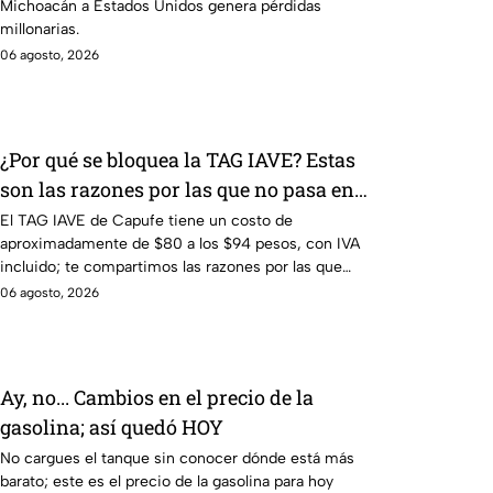
Michoacán a Estados Unidos genera pérdidas
millonarias.
06 agosto, 2026
¿Por qué se bloquea la TAG IAVE? Estas
son las razones por las que no pasa en
la caseta
El TAG IAVE de Capufe tiene un costo de
aproximadamente de $80 a los $94 pesos, con IVA
incluido; te compartimos las razones por las que
podría bloquearse.
06 agosto, 2026
Ay, no... Cambios en el precio de la
gasolina; así quedó HOY
No cargues el tanque sin conocer dónde está más
barato; este es el precio de la gasolina para hoy