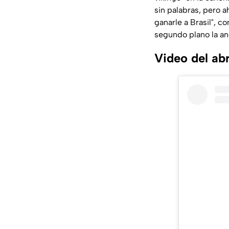
sin palabras, pero 
ganarle a Brasil", c
segundo plano la ané
Video del ab