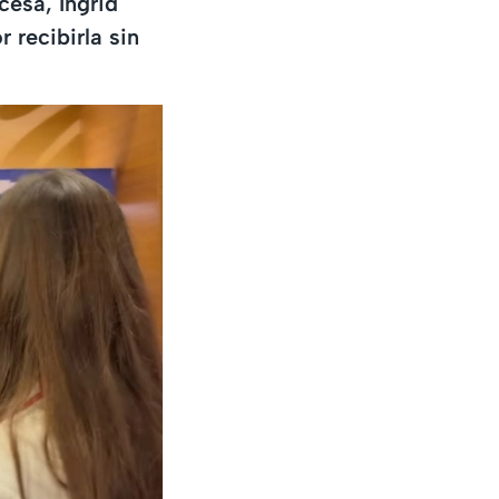
cesa, Ingrid
r recibirla sin