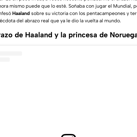
ahora mismo puede que lo esté. Soñaba con jugar el Mundial, 
onfesó
Haaland
sobre su victoria con los pentacampeones y te
cdota del abrazo real que ya le dio la vuelta al mundo.
razo de Haaland y la princesa de Norueg