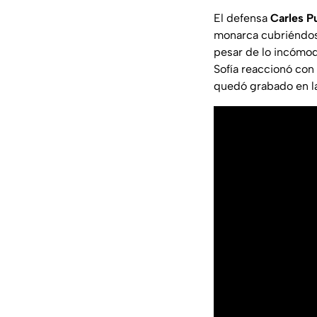
El defensa
Carles P
monarca cubriéndose
pesar de lo incómod
Sofía reaccionó con
quedó grabado en la