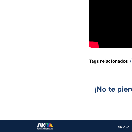
Tags relacionados
¡No te pie
en vivo