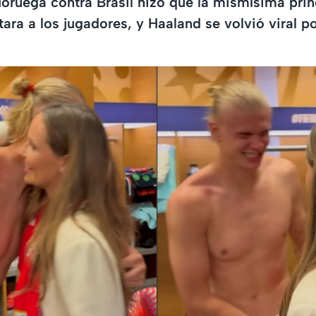
Noruega contra Brasil hizo que la mismísima prin
tara a los jugadores, y Haaland se volvió viral po