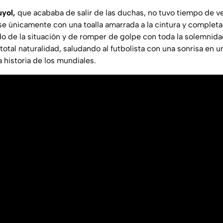
uyol,
que acababa de salir de las duchas, no tuvo tiempo de ves
 únicamente con una toalla amarrada a la cintura y complet
o de la situación y de romper de golpe con toda la solemnidad
 total naturalidad, saludando al futbolista con una sonrisa en
 historia de los mundiales.