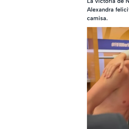
La victoria de 
Alexandra felici
camisa.