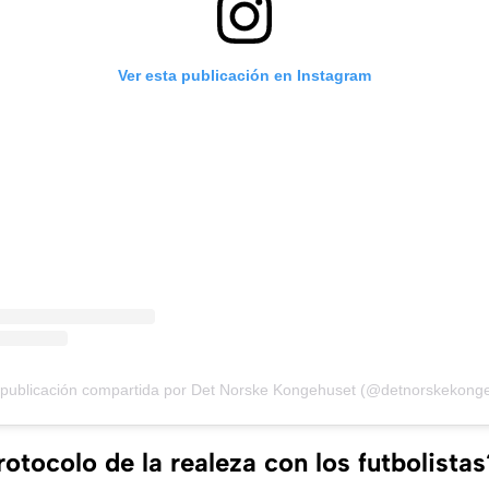
Ver esta publicación en Instagram
publicación compartida por Det Norske Kongehuset (@detnorskekong
rotocolo de la realeza con los futbolistas