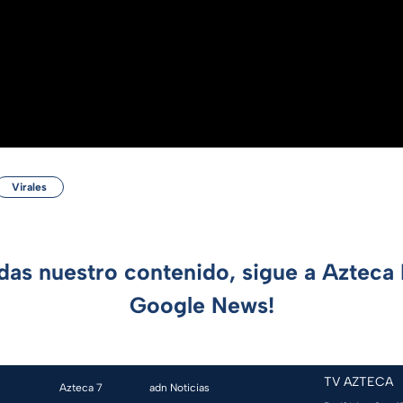
Virales
rdas nuestro contenido, sigue a Azteca 
Google News!
TV AZTECA
Azteca 7
adn Noticias