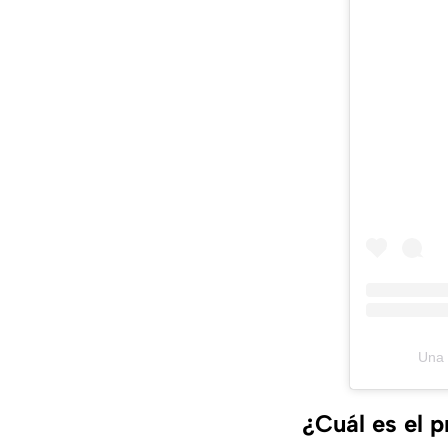
Una 
¿Cuál es el p