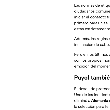
Las normas de etiqu
ciudadanos comunes, 
iniciar el contacto 
primero para un salu
están estrictamente
Además, las reglas 
inclinación de cabe
Pero en los últimos 
son los propios mon
emoción del momento
Puyol también
El descuido protoc
Uno de los incident
eliminó a
Alemania
e
la selección para fel