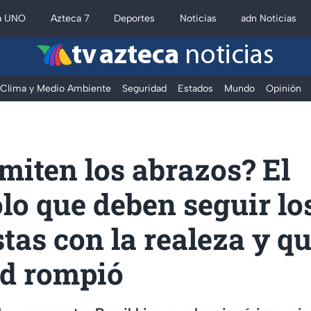
a UNO
Azteca 7
Deportes
Noticias
adn Noticias
tv azteca
noticias
Clima y Medio Ambiente
Seguridad
Estados
Mundo
Opinión
miten los abrazos? El
lo que deben seguir lo
stas con la realeza y q
d rompió