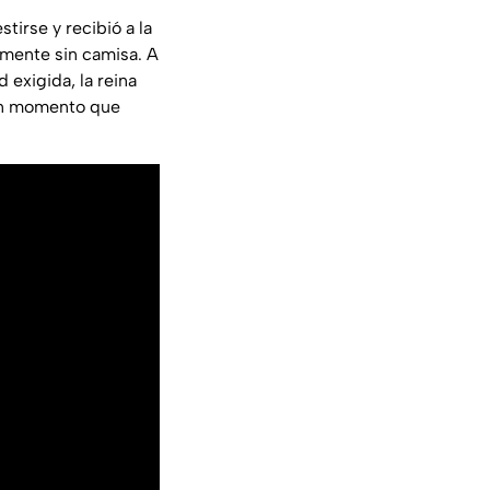
tirse y recibió a la
amente sin camisa. A
 exigida, la reina
 un momento que