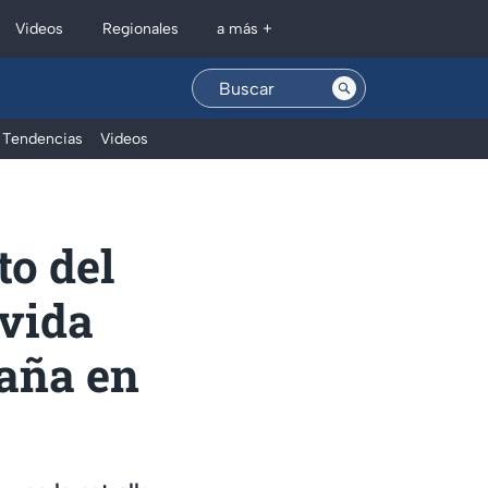
Regionales
Videos
a más +
Tendencias
Videos
to del
 vida
paña en