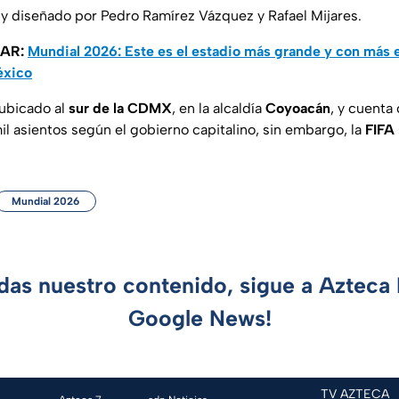
y diseñado por Pedro Ramírez Vázquez y Rafael Mijares.
SAR:
Mundial 2026: Este es el estadio más grande y con más 
éxico
 ubicado al
sur de la CDMX
, en la alcaldía
Coyoacán
, y cuenta
l asientos según el gobierno capitalino, sin embargo, la
FIFA
Mundial 2026
rdas nuestro contenido, sigue a Azteca 
Google News!
TV AZTECA