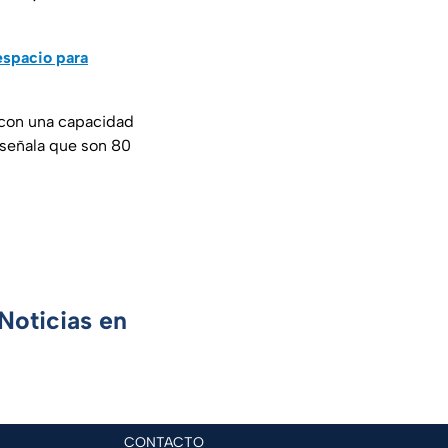
espacio para
 con una capacidad
señala que son 80
Noticias en
CONTACTO