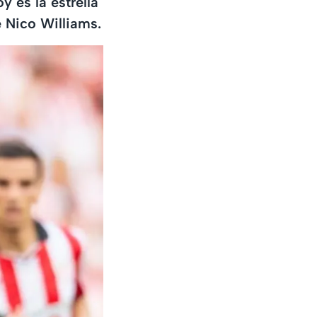
 es la estrella
e Nico Williams.