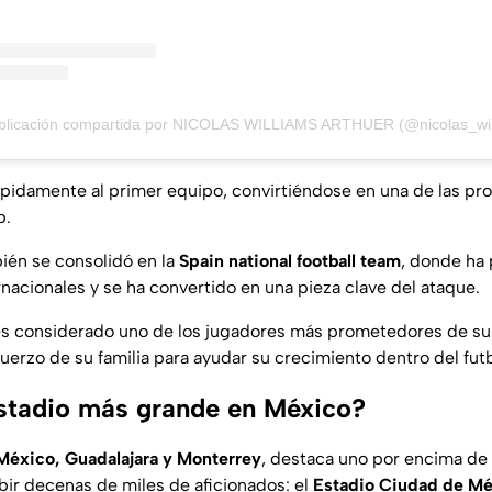
blicación compartida por NICOLAS WILLIAMS ARTHUER (@nicolas_wil
 rápidamente al primer equipo, convirtiéndose en una de las p
b.
ién se consolidó en la
Spain national football team
, donde ha 
nacionales y se ha convertido en una pieza clave del ataque.
s considerado uno de los jugadores más prometedores de su 
sfuerzo de su familia para ayudar su crecimiento dentro del futb
estadio más grande en México?
México, Guadalajara y Monterrey
, destaca uno por encima de
bir decenas de miles de aficionados: el
Estadio Ciudad de Mé