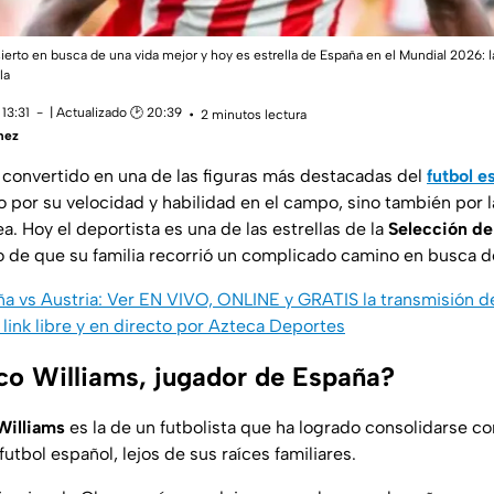
ierto en busca de una vida mejor y hoy es estrella de España en el Mundial 2026: la
la
13:31
| Actualizado 🕑 20:39
2 minutos lectura
mez
 convertido en una de las figuras más destacadas del
futbol e
o por su velocidad y habilidad en el campo, sino también por l
a. Hoy el deportista es una de las estrellas de la
Selección de
o de que su familia recorrió un complicado camino en busca d
a vs Austria: Ver EN VIVO, ONLINE y GRATIS la transmisión 
, link libre y en directo por Azteca Deportes
co Williams, jugador de España?
Williams
es la de un futbolista que ha logrado consolidarse c
futbol español, lejos de sus raíces familiares.