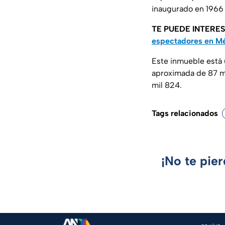
inaugurado en 1966 
TE PUEDE INTERE
espectadores en M
Este inmueble está
aproximada de 87 mi
mil 824.
Tags relacionados
¡No te pie