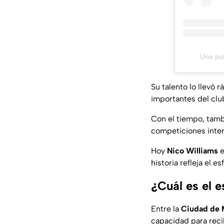
Una pu
Su talento lo llevó
importantes del clu
Con el tiempo, tamb
competiciones inter
Hoy
Nico Williams
e
historia refleja el e
¿Cuál es el 
Entre la
Ciudad de 
capacidad para reci