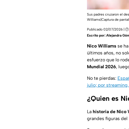
Sus padres cruzaron el des
Williams|Captura de pantal
Publicado 02/07/2026 | 🕑 
Escrito por:
Alejandra Gó
Nico Williams
se ha
últimos años, no sol
esfuerzo que lo rode
Mundial 2026
, lueg
No te pierdas:
Españ
julio; por streaming
¿Quien es Ni
La
historia de Nico 
grandes figuras del 