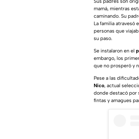
Sus padres son orig
mamá, mientras esta
caminando. Su padre
La familia atravesó 
personas que viajab
su paso.
Se instalaron en el
p
embargo, los primero
que no prosperó y no
Pese a las dificulta
Nico
, actual selecc
donde destacó por 
fintas y amagues par