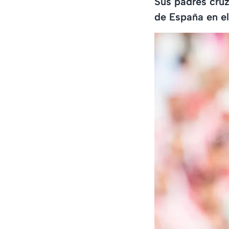
Sus padres cruz
de España en el