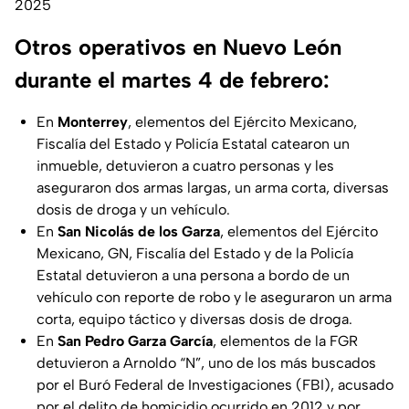
2025
Otros operativos en Nuevo León
durante el martes 4 de febrero:
En
Monterrey
, elementos del Ejército Mexicano,
Fiscalía del Estado y Policía Estatal catearon un
inmueble, detuvieron a cuatro personas y les
aseguraron dos armas largas, un arma corta, diversas
dosis de droga y un vehículo.
En
San Nicolás de los Garza
, elementos del Ejército
Mexicano, GN, Fiscalía del Estado y de la Policía
Estatal detuvieron a una persona a bordo de un
vehículo con reporte de robo y le aseguraron un arma
corta, equipo táctico y diversas dosis de droga.
En
San Pedro Garza García
, elementos de la FGR
detuvieron a Arnoldo “N”, uno de los más buscados
por el Buró Federal de Investigaciones (FBI), acusado
por el delito de homicidio ocurrido en 2012 y por