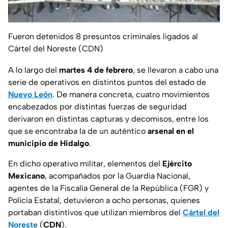
Fueron detenidos 8 presuntos criminales ligados al
Cártel del Noreste (CDN)
A lo largo del
martes 4 de febrero
, se llevaron a cabo una
serie de operativos en distintos puntos del estado de
Nuevo León
. De manera concreta, cuatro movimientos
encabezados por distintas fuerzas de seguridad
derivaron en distintas capturas y decomisos, entre los
que se encontraba la de un auténtico
arsenal en el
municipio de Hidalgo
.
En dicho operativo militar, elementos del
Ejército
Mexicano
, acompañados por la Guardia Nacional,
agentes de la Fiscalía General de la República (FGR) y
Policía Estatal, detuvieron a ocho personas, quienes
portaban distintivos que utilizan miembros del
Cártel del
Noreste
(
CDN
).