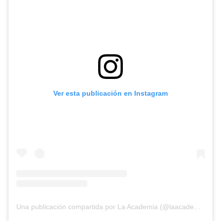
Ver esta publicación en Instagram
Una publicación compartida por La Academia (@laacademiatv)