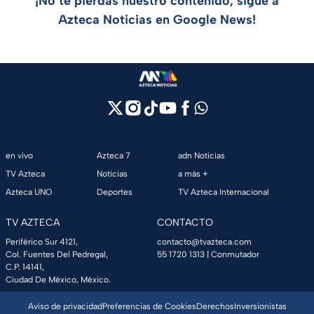
¡No te pierdas nuestro contenido, sigue a
Azteca Noticias en Google News!
en vivo
Azteca 7
adn Noticias
TV Azteca
Noticias
a más +
Azteca UNO
Deportes
TV Azteca Internacional
TV AZTECA
CONTACTO
Periférico Sur 4121,
contacto@tvazteca.com
Col. Fuentes Del Pedregal,
55 1720 1313
| Conmutador
C.P. 14141,
Ciudad De México, México.
Aviso de privacidad
Preferencias de Cookies
Derechos
Inversionistas