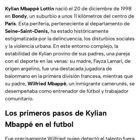
Kylian Mbappé Lottin
nació el 20 de diciembre de 1998
en
Bondy
, un suburbio a unos 11 kilómetros del centro de
París
. Esta periferia, perteneciente al departamento de
Seine-Saint-Denis,
ha estado históricamente
estigmatizada por la delincuencia, los disturbios sociales
y la violencia urbana. En este entorno complejo, la
estabilidad de Kylian provino de sus padres, una pareja
con el deporte en las venas: su madre, Fayza Lamari, de
origen argelino, fue una destacada jugadora de
balonmano en la primera división francesa, mientras que
su padre,
Wilfried Mbappé
, un inmigrante camerunés, se
desempeñaba como entrenador de fútbol y trabajador
comunitario.
Los primeros pasos de Kylian
Mbappé en el futbol
Fue precisamente Wilfried quien detectó el talento fuera