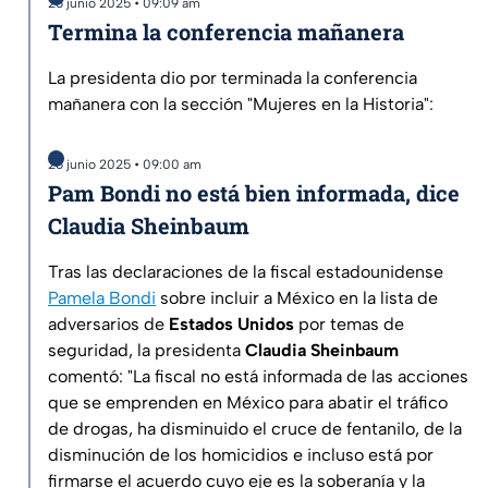
26 junio 2025 • 09:09 am
Termina la conferencia mañanera
La presidenta dio por terminada la conferencia
mañanera con la sección "Mujeres en la Historia":
26 junio 2025 • 09:00 am
Pam Bondi no está bien informada, dice
Claudia Sheinbaum
Tras las declaraciones de la fiscal estadounidense
Pamela Bondi
sobre incluir a México en la lista de
adversarios de
Estados Unidos
por temas de
seguridad, la presidenta
Claudia Sheinbaum
comentó: "La fiscal no está informada de las acciones
que se emprenden en México para abatir el tráfico
de drogas, ha disminuido el cruce de fentanilo, de la
disminución de los homicidios e incluso está por
firmarse el acuerdo cuyo eje es la soberanía y la