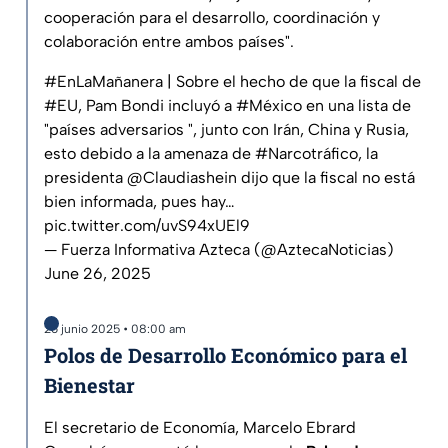
cooperación para el desarrollo, coordinación y
colaboración entre ambos países".
#EnLaMañanera
| Sobre el hecho de que la fiscal de
#EU
, Pam Bondi incluyó a
#México
en una lista de
"países adversarios ", junto con Irán, China y Rusia,
esto debido a la amenaza de
#Narcotráfico
, la
presidenta
@Claudiashein
dijo que la fiscal no está
bien informada, pues hay…
pic.twitter.com/uvS94xUEl9
— Fuerza Informativa Azteca (@AztecaNoticias)
June 26, 2025
26 junio 2025 • 08:00 am
Polos de Desarrollo Económico para el
Bienestar
El secretario de Economía, Marcelo Ebrard