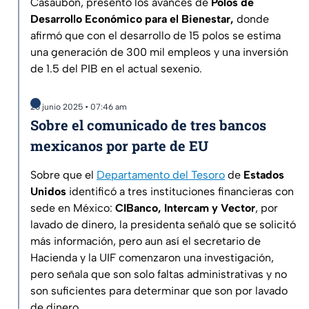
Casaubón, presentó los avances de
Polos de
Desarrollo Económico para el Bienestar,
donde
afirmó que con el desarrollo de 15 polos se estima
una generación de 300 mil empleos y una inversión
de 1.5 del PIB en el actual sexenio.
26 junio 2025 • 07:46 am
Sobre el comunicado de tres bancos
mexicanos por parte de EU
Sobre que el
Departamento del Tesoro
de
Estados
Unidos
identificó a tres instituciones financieras con
sede en México:
CIBanco, Intercam y Vector
, por
lavado de dinero, la presidenta señaló que se solicitó
más información, pero aun así el secretario de
Hacienda y la UIF comenzaron una investigación,
pero señala que son solo faltas administrativas y no
son suficientes para determinar que son por lavado
de dinero.