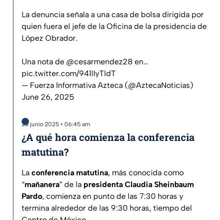
La denuncia señala a una casa de bolsa dirigida por
quien fuera el jefe de la Oficina de la presidencia de
López Obrador.
Una nota de
@cesarmendez28
en…
pic.twitter.com/941lIyTldT
— Fuerza Informativa Azteca (@AztecaNoticias)
June 26, 2025
26 junio 2025 • 06:45 am
¿A qué hora comienza la conferencia
matutina?
La
conferencia matutina
, más conocida como
“
mañanera
” de la
presidenta Claudia Sheinbaum
Pardo
, comienza en punto de las 7:30 horas y
termina alrededor de las 9:30 horas, tiempo del
Centro de México.