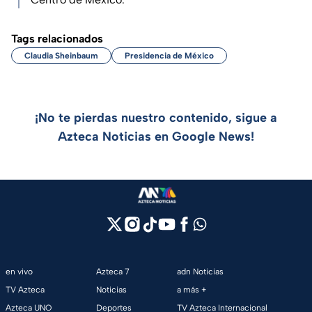
Tags relacionados
Claudia Sheinbaum
Presidencia de México
¡No te pierdas nuestro contenido, sigue a
Azteca Noticias en Google News!
en vivo
Azteca 7
adn Noticias
TV Azteca
Noticias
a más +
Azteca UNO
Deportes
TV Azteca Internacional