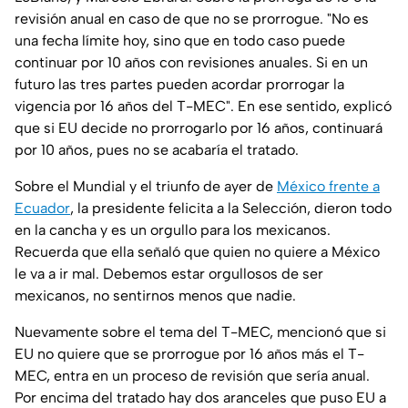
revisión anual en caso de que no se prorrogue. "No es
una fecha límite hoy, sino que en todo caso puede
continuar por 10 años con revisiones anuales. Si en un
futuro las tres partes pueden acordar prorrogar la
vigencia por 16 años del T-MEC". En ese sentido, explicó
que si EU decide no prorrogarlo por 16 años, continuará
por 10 años, pues no se acabaría el tratado.
Sobre el Mundial y el triunfo de ayer de
México frente a
Ecuador
, la presidente felicita a la Selección, dieron todo
en la cancha y es un orgullo para los mexicanos.
Recuerda que ella señaló que quien no quiere a México
le va a ir mal. Debemos estar orgullosos de ser
mexicanos, no sentirnos menos que nadie.
Nuevamente sobre el tema del T-MEC, mencionó que si
EU no quiere que se prorrogue por 16 años más el T-
MEC, entra en un proceso de revisión que sería anual.
Por encima del tratado hay dos aranceles que puso EU a