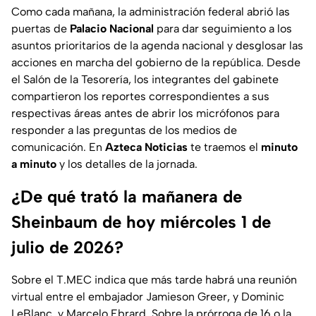
Como cada mañana, la administración federal abrió las
puertas de
Palacio Nacional
para dar seguimiento a los
asuntos prioritarios de la agenda nacional y desglosar las
acciones en marcha del gobierno de la república. Desde
el Salón de la Tesorería, los integrantes del gabinete
compartieron los reportes correspondientes a sus
respectivas áreas antes de abrir los micrófonos para
responder a las preguntas de los medios de
comunicación. En
Azteca Noticias
te traemos el
minuto
a minuto
y los detalles de la jornada.
¿De qué trató la mañanera de
Sheinbaum de hoy miércoles 1 de
julio de 2026?
Sobre el T.MEC indica que más tarde habrá una reunión
virtual entre el embajador Jamieson Greer, y Dominic
LeBlanc, y Marcelo Ebrard. Sobre la prórroga de 16 o la