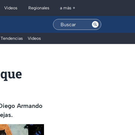
Regionales
Videos
a más +
Tendencias
Videos
 que
e Diego Armando
ejas.