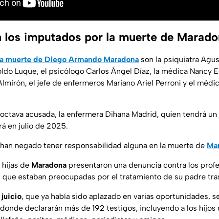
 los imputados por la muerte de Marad
la muerte de Diego Armando Maradona
son la psiquiatra Agus
do Luque, el psicólogo Carlos Ángel Díaz, la médica Nancy Edi
lmirón, el jefe de enfermeros Mariano Ariel Perroni y el médi
octava acusada, la enfermera Dihana Madrid, quien tendrá un
ará en julio de 2025.
 han negado tener responsabilidad alguna en la muerte de
Ma
 hijas de
Maradona
presentaron una denuncia contra los profes
que estaban preocupadas por el tratamiento de su padre tras
l
juicio
, que ya había sido aplazado en varias oportunidades, s
 donde declararán más de 192 testigos, incluyendo a los hijos 