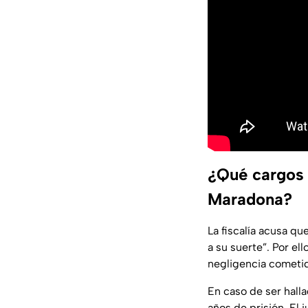
¿Qué cargos
Maradona?
La fiscalía acusa q
a su suerte”. Por el
negligencia cometid
En caso de ser hall
años de prisión. El 