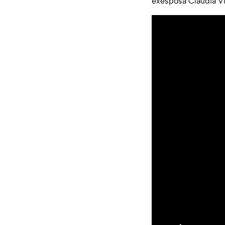
exesposa Claudia Vil