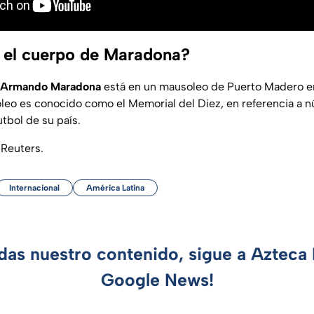
 el cuerpo de Maradona?
 Armando Maradona
está en un mausoleo de Puerto Madero e
oleo es conocido como el Memorial del Diez, en referencia a
utbol de su país.
 Reuters.
Internacional
América Latina
rdas nuestro contenido, sigue a Azteca 
Google News!