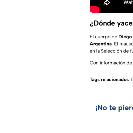
¿Dónde yace
El cuerpo de
Diego
Argentina
. El maus
en la Selección de f
Con información de
Tags relacionados
¡No te pie