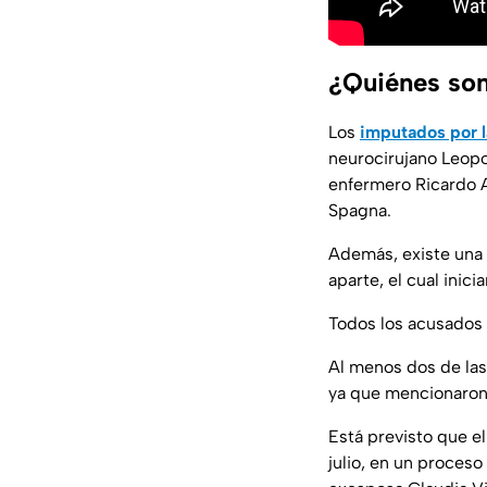
¿Quiénes son
Los
imputados por 
neurocirujano Leopol
enfermero Ricardo A
Spagna.
Además, existe una 
aparte, el cual inici
Todos los acusados
Al menos dos de las
ya que mencionaron 
Está previsto que e
julio, en un proceso