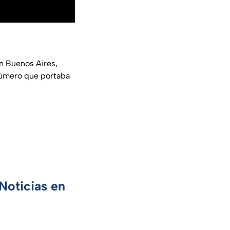
n Buenos Aires,
 número que portaba
Noticias en