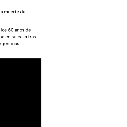
la muerte del
 los 60 años de
ba en su casa tras
argentinas