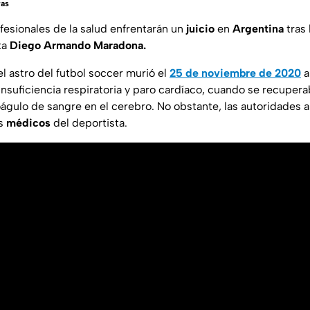
ras
fesionales de la salud enfrentarán un
juicio
en
Argentina
tras 
ta
Diego Armando Maradona.
l astro del futbol soccer murió el
25 de noviembre de 2020
a
nsuficiencia respiratoria y paro cardíaco, cuando se recupera
oágulo de sangre en el cerebro. No obstante, las autoridades 
os
médicos
del deportista.