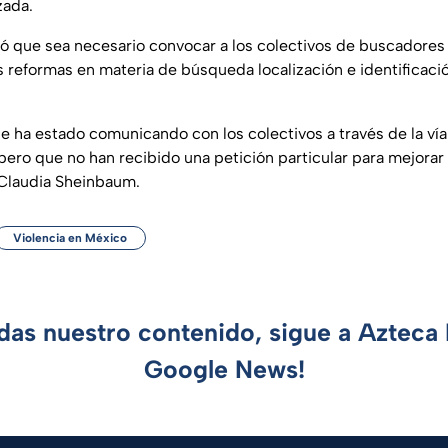
zada.
ó que sea necesario convocar a los colectivos de buscadores 
s reformas en materia de búsqueda localización e identificac
e ha estado comunicando con los colectivos a través de la vía
pero que no han recibido una petición particular para mejorar l
 Claudia Sheinbaum.
Violencia en México
rdas nuestro contenido, sigue a Azteca 
Google News!