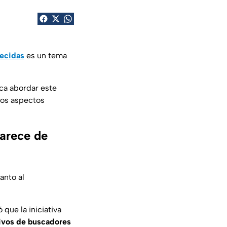
ecidas
es un tema
ca abordar este
ios aspectos
carece de
anto al
que la iniciativa
ivos de buscadores