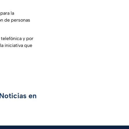
para la
ión de personas
 telefónica y por
a iniciativa que
Noticias en