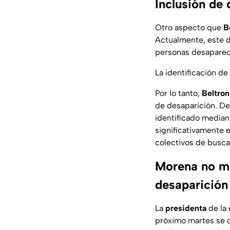
Inclusión de
Otro aspecto que
B
Actualmente, este d
personas desapareci
La identificación d
Por lo tanto,
Beltro
de desaparición. De
identificado median
significativamente 
colectivos de busca
Morena no mo
desaparición
La
presidenta
de la
próximo martes se d