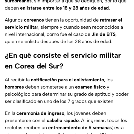
surcoreanos
, sin importar a que se dediquen, por lo que
deben
enlistarse entre los 18 y 28 años de edad
.
Algunos
coreanos
tienen la oportunidad de
retrasar el
servicio militar
, siempre y cuando sean reconocidos a
nivel internacional, como fue el caso de
Jin de BTS
,
quien se enlisto después de los 28 años de edad.
¿En qué consiste el servicio militar
en Corea del Sur?
Al recibir la
notificación para el enlistamiento
, los
hombres
deben someterse a un
examen físico
y
psicológico para determinar su grado de aptitud y poder
ser clasificado en uno de los 7 grados que existen.
En la
ceremonía de ingreso
, los jóvenes deben
presentarse con el
cabello rapado
. Al ingresar, todos los
reclutas reciben un
entrenamiento de 5 semanas
; esta