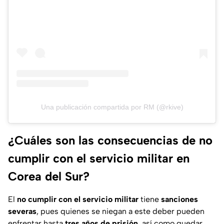
Una publicación compartida por RM (@rkive)
¿Cuáles son las consecuencias de no
cumplir con el servicio militar en
Corea del Sur?
El
no cumplir con el servicio militar
tiene
sanciones
severas
, pues quienes se niegan a este deber pueden
enfrentar hasta
tres años de prisión
, así como quedar