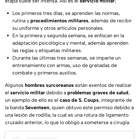
etapa suele ser intensa. Así es el
servicio militar:
Los primeros tres días, se aprenden las normas,
rutina y
procedimientos militares
, además de recibir
su uniforme y otros artículos personales.
En la primera y segunda semana, se enfocan en la
adaptación psicológica y mental, además aprenden
las reglas y etiquetas militares.
Durante las últimas tres semanas, se imparte un
entrenamiento con armas, uso de granadas de
combate y primeros auxilios.
Algunos
hombres surcoreanos
están exentos de realizar
el
servicio militar
debido a
problemas graves de salud
,
un ejemplo de ello es el
caso de S. Coups
, integrante de
la banda
Seventeen
, quien obtuvo este permiso debido a
una lesión de rodilla, la cual es una rotura de ligamento
cruzado anterior, lo que lo obligó a someterse a cirugía.