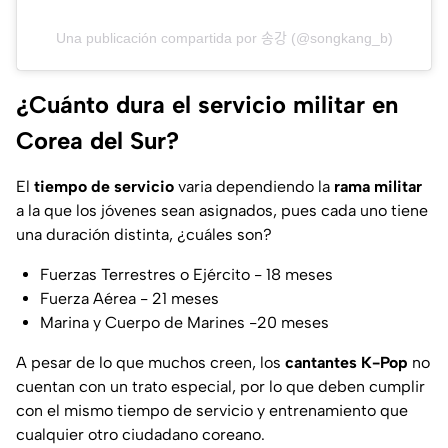
Una publicación compartida por 송강 (@songkang_b)
¿Cuánto dura el servicio militar en
Corea del Sur?
El
tiempo de servicio
varia dependiendo la
rama militar
a la que los jóvenes sean asignados, pues cada uno tiene
una duración distinta, ¿cuáles son?
Fuerzas Terrestres o Ejército - 18 meses
Fuerza Aérea - 21 meses
Marina y Cuerpo de Marines -20 meses
A pesar de lo que muchos creen, los
cantantes K-Pop
no
cuentan con un trato especial, por lo que deben cumplir
con el mismo tiempo de servicio y entrenamiento que
cualquier otro ciudadano coreano.