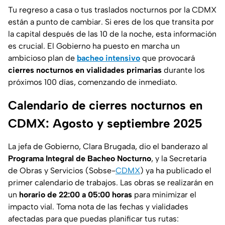
Tu regreso a casa o tus traslados nocturnos por la CDMX
están a punto de cambiar. Si eres de los que transita por
la capital después de las 10 de la noche, esta información
es crucial. El Gobierno ha puesto en marcha un
ambicioso plan de
bacheo intensivo
que provocará
cierres nocturnos en vialidades primarias
durante los
próximos 100 días, comenzando de inmediato.
Calendario de cierres nocturnos en
CDMX: Agosto y septiembre 2025
La jefa de Gobierno, Clara Brugada, dio el banderazo al
Programa Integral de Bacheo Nocturno
, y la Secretaría
de Obras y Servicios (Sobse-
CDMX
) ya ha publicado el
primer calendario de trabajos. Las obras se realizarán en
un
horario de 22:00 a 05:00 horas
para minimizar el
impacto vial. Toma nota de las fechas y vialidades
afectadas para que puedas planificar tus rutas: