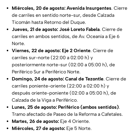
Miércoles, 20 de agosto:
Avenida Insurgentes
. Cierre
de carriles en sentido norte-sur, desde Calzada
Ticomán hasta Retorno del Duque.
Jueves, 21 de agosto:
José Loreto Fabela
. Cierre de
carriles en ambos sentidos, de Av. Oceanía a Eje 6
Norte.
Viernes, 22 de agosto:
Eje 2 Oriente
. Cierre de
carriles sur-norte (22:00 a 02:00 h) y
posteriormente norte-sur (02:00 a 05:00 h), de
Periférico Sur a Periférico Norte.
Domingo, 24 de agosto:
Canal de Tezontle
. Cierre de
carriles poniente-oriente (22:00 a 02:00 h) y
después oriente-poniente (02:00 a 05:00 h), de
Calzada de la Viga a Periférico.
Lunes, 25 de agosto:
Periférico (ambos sentidos)
.
Tramo afectado de Paseo de la Reforma a Cafetales.
Martes, 26 de agosto:
Eje 4 Oriente.
Miércoles, 27 de agosto:
Eje 5 Norte.