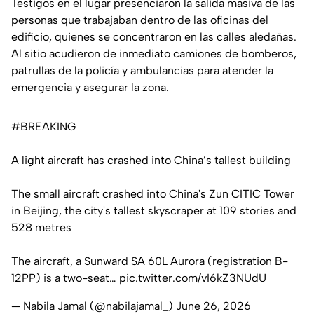
Testigos en el lugar presenciaron la salida masiva de las
personas que trabajaban dentro de las oficinas del
edificio, quienes se concentraron en las calles aledañas.
Al sitio acudieron de inmediato camiones de bomberos,
patrullas de la policía y ambulancias para atender la
emergencia y asegurar la zona.
#BREAKING
A light aircraft has crashed into China’s tallest building
The small aircraft crashed into China's Zun CITIC Tower
in Beijing, the city's tallest skyscraper at 109 stories and
528 metres
The aircraft, a Sunward SA 60L Aurora (registration B-
12PP) is a two-seat…
pic.twitter.com/vI6kZ3NUdU
— Nabila Jamal (@nabilajamal_)
June 26, 2026