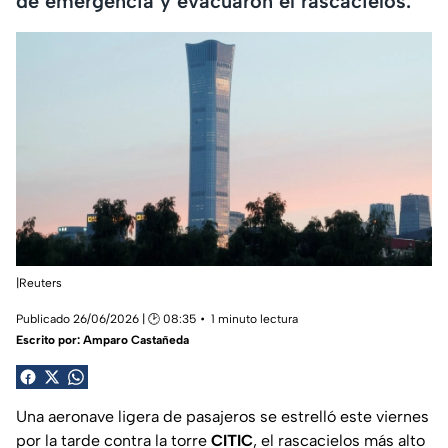
de emergencia y evacuaron el rascacielos.
|Reuters
Publicado 26/06/2026 | 🕑 08:35
1 minuto lectura
Escrito por:
Amparo Castañeda
Una aeronave ligera de pasajeros se estrelló este viernes
por la tarde contra la torre
CITIC
, el rascacielos más alto