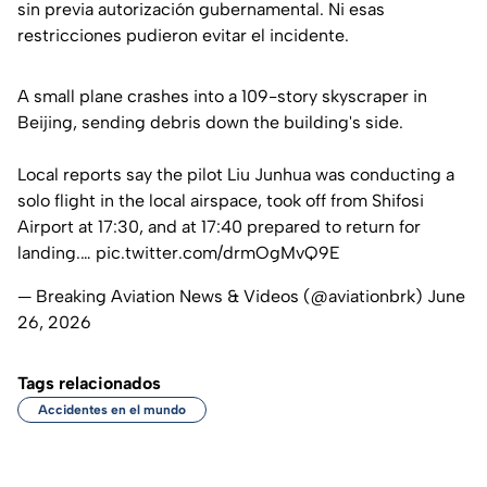
sin previa autorización gubernamental. Ni esas
restricciones pudieron evitar el incidente.
A small plane crashes into a 109-story skyscraper in
Beijing, sending debris down the building's side.
Local reports say the pilot Liu Junhua was conducting a
solo flight in the local airspace, took off from Shifosi
Airport at 17:30, and at 17:40 prepared to return for
landing.…
pic.twitter.com/drmOgMvQ9E
— Breaking Aviation News & Videos (@aviationbrk)
June
26, 2026
Tags relacionados
Accidentes en el mundo