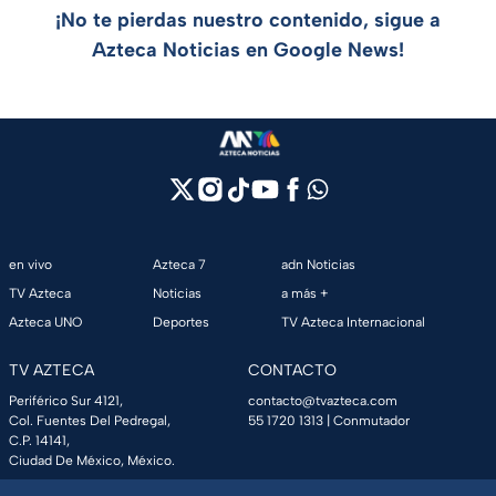
¡No te pierdas nuestro contenido, sigue a
Azteca Noticias en Google News!
en vivo
Azteca 7
adn Noticias
TV Azteca
Noticias
a más +
Azteca UNO
Deportes
TV Azteca Internacional
TV AZTECA
CONTACTO
Periférico Sur 4121,
contacto@tvazteca.com
Col. Fuentes Del Pedregal,
55 1720 1313
| Conmutador
C.P. 14141,
Ciudad De México, México.