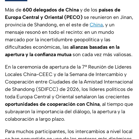
Más de
600 delegados de China
y de los
países de
Europa Central y Oriental (PECO)
se reunieron en Jinan,
provincia de Shandong, en el este de
China
, y un
mensaje resonó en todo el recinto: en un mundo
marcado por la incertidumbre geopolítica y las
dificultades económicas, las
alianzas basadas en la
apertura y la confianza mutua
son cada vez más valiosas.
En la ceremonia de apertura de la 7ª Reunión de Líderes
Locales China-CEEC y de la Semana de Intercambio y
Cooperación entre Ciudades de la Amistad Internacional
de Shandong (SDIFCC) de 2026, los líderes políticos de
toda Europa Central y Oriental señalaron las crecientes
oportunidades de cooperación con China
, al tiempo que
subrayaron la importancia del diálogo, la apertura y la
colaboración a largo plazo.
Para muchos participantes, los intercambios a nivel local
se han convertido en uno de los motores más dinámicos