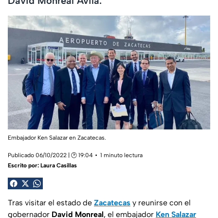
David Monreal Ávila.
Embajador Ken Salazar en Zacatecas.
Publicado 06/10/2022 | 🕑 19:04
1 minuto lectura
Escrito por:
Laura Casillas
Tras visitar el estado de
Zacatecas
y reunirse con el
gobernador
David Monreal
, el embajador
Ken Salazar