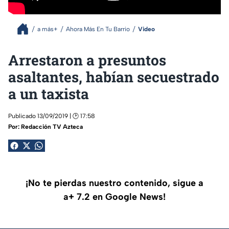
a más+
Ahora Más En Tu Barrio
Video
Arrestaron a presuntos
asaltantes, habían secuestrado
a un taxista
Publicado 13/09/2019 | 🕑 17:58
Por:
Redacción TV Azteca
¡No te pierdas nuestro contenido, sigue a
a+ 7.2 en Google News!