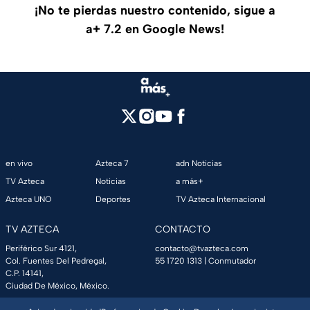
¡No te pierdas nuestro contenido, sigue a
a+ 7.2 en Google News!
en vivo
Azteca 7
adn Noticias
TV Azteca
Noticias
a más+
Azteca UNO
Deportes
TV Azteca Internacional
TV AZTECA
CONTACTO
Periférico Sur 4121,
contacto@tvazteca.com
Col. Fuentes Del Pedregal,
55 1720 1313
| Conmutador
C.P. 14141,
Ciudad De México, México.