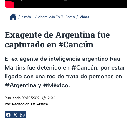
a más+
Ahora Más En Tu Barrio
Video
Exagente de Argentina fue
capturado en #Cancún
El ex agente de inteligencia argentino Raúl
Martins fue detenido en #Cancún, por estar
ligado con una red de trata de personas en
#Argentina y #México.
Publicado 09/10/2019 | 🕑 12:04
Por:
Redacción TV Azteca