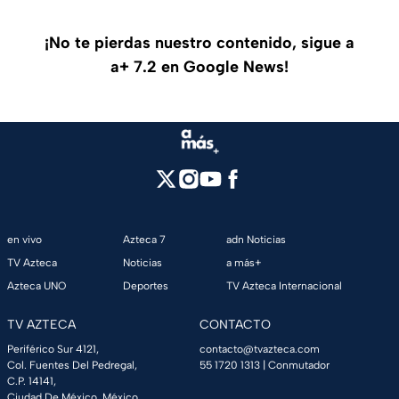
¡No te pierdas nuestro contenido, sigue a
a+ 7.2 en Google News!
en vivo
Azteca 7
adn Noticias
TV Azteca
Noticias
a más+
Azteca UNO
Deportes
TV Azteca Internacional
TV AZTECA
CONTACTO
Periférico Sur 4121,
contacto@tvazteca.com
Col. Fuentes Del Pedregal,
55 1720 1313
| Conmutador
C.P. 14141,
Ciudad De México, México.