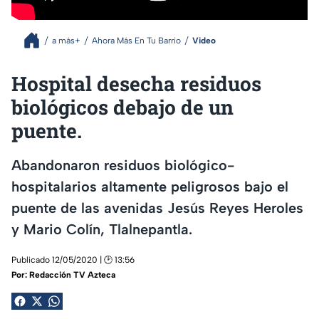
a más+
Ahora Más En Tu Barrio
Video
Hospital desecha residuos
biológicos debajo de un
puente.
Abandonaron residuos biológico-
hospitalarios altamente peligrosos bajo el
puente de las avenidas Jesús Reyes Heroles
y Mario Colín, Tlalnepantla.
Publicado 12/05/2020 | 🕑 13:56
Por:
Redacción TV Azteca