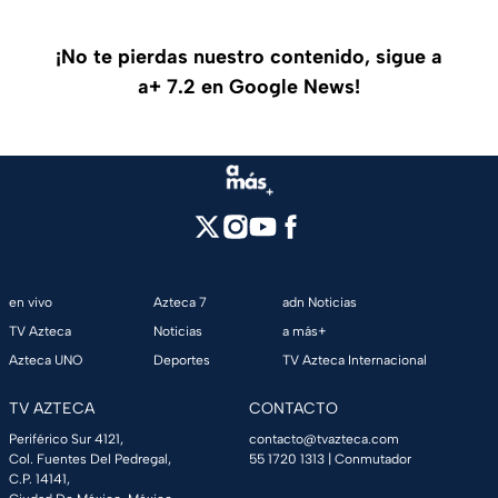
¡No te pierdas nuestro contenido, sigue a
a+ 7.2 en Google News!
en vivo
Azteca 7
adn Noticias
TV Azteca
Noticias
a más+
Azteca UNO
Deportes
TV Azteca Internacional
TV AZTECA
CONTACTO
Periférico Sur 4121,
contacto@tvazteca.com
Col. Fuentes Del Pedregal,
55 1720 1313
| Conmutador
C.P. 14141,