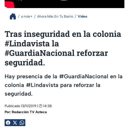
a más+
Ahora Más En Tu Barrio
Video
Tras inseguridad en la colonia
#Lindavista la
#GuardiaNacional reforzar
seguridad.
Hay presencia de la #GuardiaNacional en la
colonia #Lindavista para reforzar la
seguridad.
Publicado 13/11/2019 | 🕑 14:38
Por:
Redacción TV Azteca