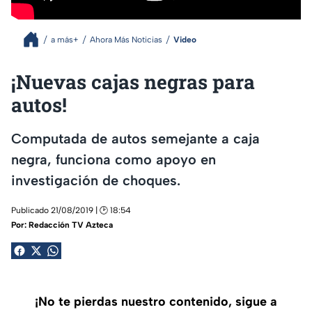
a más+
Ahora Más Noticias
Video
¡Nuevas cajas negras para
autos!
Computada de autos semejante a caja
negra, funciona como apoyo en
investigación de choques.
Publicado 21/08/2019 | 🕑 18:54
Por:
Redacción TV Azteca
¡No te pierdas nuestro contenido, sigue a