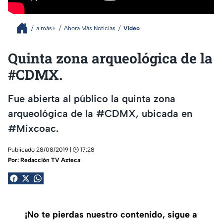
a más+
Ahora Más Noticias
Video
Quinta zona arqueológica de la
#CDMX.
Fue abierta al público la quinta zona
arqueológica de la #CDMX, ubicada en
#Mixcoac.
Publicado 28/08/2019 | 🕑 17:28
Por:
Redacción TV Azteca
¡No te pierdas nuestro contenido, sigue a