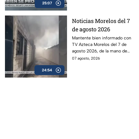
25:07
Noticias Morelos del 7
de agosto 2026
Mantente bien informado con
TV Azteca Morelos del 7 de
agosto 2026, de la mano de
Alexis Balbuena.
07 agosto, 2026
24:54