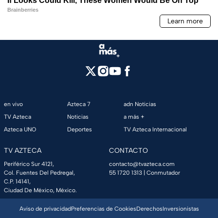
en vivo
Azteca 7
adn Noticias
TV Azteca
Noticias
a más +
Azteca UNO
Deportes
TV Azteca Internacional
TV AZTECA
CONTACTO
Periférico Sur 4121,
contacto@tvazteca.com
Col. Fuentes Del Pedregal,
55 1720 1313
| Conmutador
C.P. 14141,
Ciudad De México, México.
Aviso de privacidad
Preferencias de Cookies
Derechos
Inversionistas