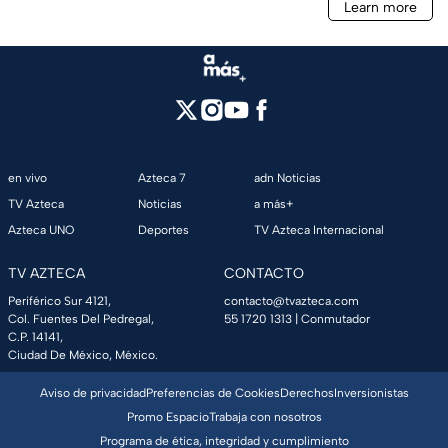
en vivo
Azteca 7
adn Noticias
TV Azteca
Noticias
a más+
Azteca UNO
Deportes
TV Azteca Internacional
TV AZTECA
CONTACTO
Periférico Sur 4121,
contacto@tvazteca.com
Col. Fuentes Del Pedregal,
55 1720 1313
| Conmutador
C.P. 14141,
Ciudad De México, México.
Aviso de privacidad
Preferencias de Cookies
Derechos
Inversionistas
Promo Espacio
Trabaja con nosotros
Programa de ética, integridad y cumplimiento