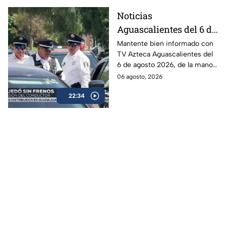
Noticias
Aguascalientes del 6 de
agosto 2026
Mantente bien informado con
TV Azteca Aguascalientes del
6 de agosto 2026, de la mano
de Roberta Sánchez.
06 agosto, 2026
22:34