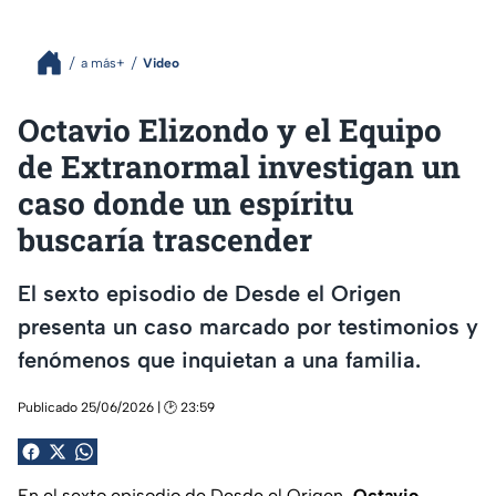
a más+
Video
Octavio Elizondo y el Equipo
de Extranormal investigan un
caso donde un espíritu
buscaría trascender
El sexto episodio de Desde el Origen
presenta un caso marcado por testimonios y
fenómenos que inquietan a una familia.
Publicado 25/06/2026 | 🕑 23:59
En el sexto episodio de Desde el Origen
, Octavio